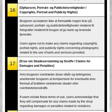
[Ophavsret, Portræt- og Publicitetsrettigheder /
16
Copyrights, Portrait and Publicity Rights]
Brugeren accepterer ikke at fremsætte nogen krav på
ophavsret, portræt- og publicitetsrettigheder relateret til
fotografier relateret til brugen af go-karts og leverede
tjenester.
Users agree not to make any claims regarding copyrights,
portrait rights, and publicity rights concerning photographs
related to the use of karts and services provided.
[Krav om Skadeserstatning og Straffe / Claims for
17
Damages and Penalties]
Hvis brugeren overtræder disse vilkår og betingelser,
anerkender brugeren at kompensere for eventuelle krav
fremsat af butikken vedrørende skader eller
overtrædelsesstraffe.
If users violate these terms of use, users acknowledge that
they will compensate for any claims made by the shop
regarding damages or penalties related to violations.