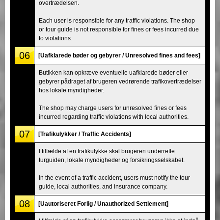
overtrædelsen.
Each user is responsible for any traffic violations. The shop
or tour guide is not responsible for fines or fees incurred due
to violations.
06
[Uafklarede bøder og gebyrer / Unresolved fines and fees]
Butikken kan opkræve eventuelle uafklarede bøder eller
gebyrer pådraget af brugeren vedrørende trafikovertrædelser
hos lokale myndigheder.
The shop may charge users for unresolved fines or fees
incurred regarding traffic violations with local authorities.
07
[Trafikulykker / Traffic Accidents]
I tilfælde af en trafikulykke skal brugeren underrette
turguiden, lokale myndigheder og forsikringsselskabet.
In the event of a traffic accident, users must notify the tour
guide, local authorities, and insurance company.
08
[Uautoriseret Forlig / Unauthorized Settlement]