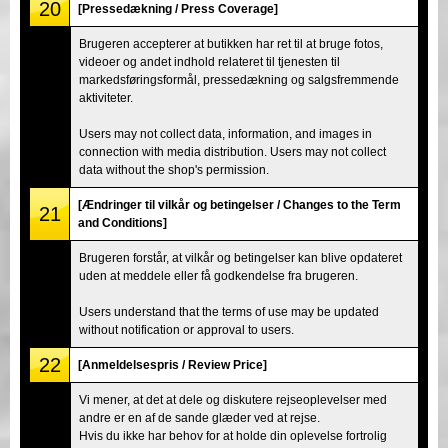
20
[Pressedækning / Press Coverage]
Brugeren accepterer at butikken har ret til at bruge fotos,
videoer og andet indhold relateret til tjenesten til
markedsføringsformål, pressedækning og salgsfremmende
aktiviteter.
Users may not collect data, information, and images in
connection with media distribution. Users may not collect
data without the shop's permission.
[Ændringer til vilkår og betingelser / Changes to the Term
21
and Conditions]
Brugeren forstår, at vilkår og betingelser kan blive opdateret
uden at meddele eller få godkendelse fra brugeren.
Users understand that the terms of use may be updated
without notification or approval to users.
22
[Anmeldelsespris / Review Price]
Vi mener, at det at dele og diskutere rejseoplevelser med
andre er en af de sande glæder ved at rejse.
Hvis du ikke har behov for at holde din oplevelse fortrolig