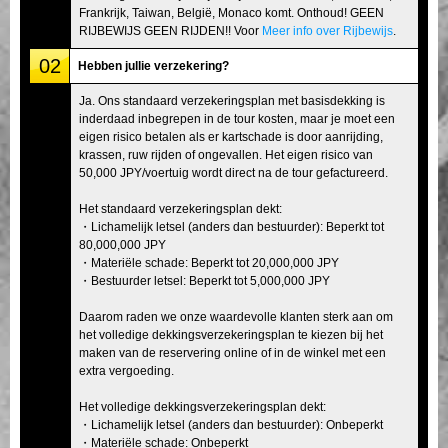
Frankrijk, Taiwan, België, Monaco komt. Onthoud! GEEN
RIJBEWIJS GEEN RIJDEN!! Voor
Meer info over Rijbewijs
.
02
Hebben jullie verzekering?
Ja. Ons standaard verzekeringsplan met basisdekking is
inderdaad inbegrepen in de tour kosten, maar je moet een
eigen risico betalen als er kartschade is door aanrijding,
krassen, ruw rijden of ongevallen. Het eigen risico van
50,000 JPY/voertuig wordt direct na de tour gefactureerd.
Het standaard verzekeringsplan dekt:
・Lichamelijk letsel (anders dan bestuurder): Beperkt tot
80,000,000 JPY
・Materiële schade: Beperkt tot 20,000,000 JPY
・Bestuurder letsel: Beperkt tot 5,000,000 JPY
Daarom raden we onze waardevolle klanten sterk aan om
het volledige dekkingsverzekeringsplan te kiezen bij het
maken van de reservering online of in de winkel met een
extra vergoeding.
Het volledige dekkingsverzekeringsplan dekt:
・Lichamelijk letsel (anders dan bestuurder): Onbeperkt
・Materiële schade: Onbeperkt