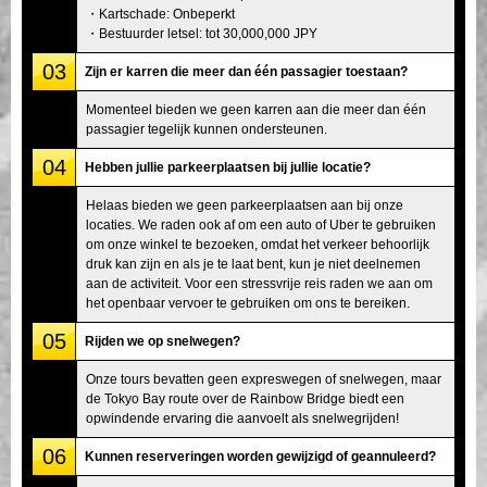
・Kartschade: Onbeperkt
・Bestuurder letsel: tot 30,000,000 JPY
03
Zijn er karren die meer dan één passagier toestaan?
Momenteel bieden we geen karren aan die meer dan één
passagier tegelijk kunnen ondersteunen.
04
Hebben jullie parkeerplaatsen bij jullie locatie?
Helaas bieden we geen parkeerplaatsen aan bij onze
locaties. We raden ook af om een auto of Uber te gebruiken
om onze winkel te bezoeken, omdat het verkeer behoorlijk
druk kan zijn en als je te laat bent, kun je niet deelnemen
aan de activiteit. Voor een stressvrije reis raden we aan om
het openbaar vervoer te gebruiken om ons te bereiken.
05
Rijden we op snelwegen?
Onze tours bevatten geen expreswegen of snelwegen, maar
de Tokyo Bay route over de Rainbow Bridge biedt een
opwindende ervaring die aanvoelt als snelwegrijden!
06
Kunnen reserveringen worden gewijzigd of geannuleerd?