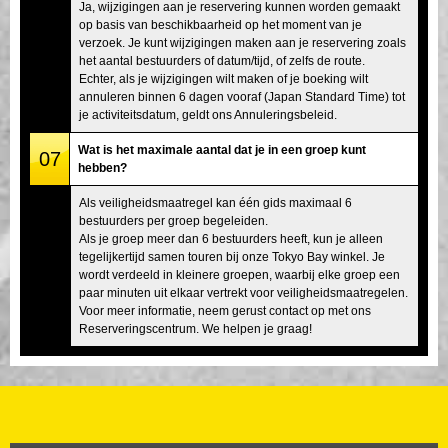
Ja, wijzigingen aan je reservering kunnen worden gemaakt
op basis van beschikbaarheid op het moment van je
verzoek. Je kunt wijzigingen maken aan je reservering zoals
het aantal bestuurders of datum/tijd, of zelfs de route.
Echter, als je wijzigingen wilt maken of je boeking wilt
annuleren binnen 6 dagen vooraf (Japan Standard Time) tot
je activiteitsdatum, geldt ons Annuleringsbeleid.
Wat is het maximale aantal dat je in een groep kunt
07
hebben?
Als veiligheidsmaatregel kan één gids maximaal 6
bestuurders per groep begeleiden.
Als je groep meer dan 6 bestuurders heeft, kun je alleen
tegelijkertijd samen touren bij onze Tokyo Bay winkel. Je
wordt verdeeld in kleinere groepen, waarbij elke groep een
paar minuten uit elkaar vertrekt voor veiligheidsmaatregelen.
Voor meer informatie, neem gerust contact op met ons
Reserveringscentrum. We helpen je graag!