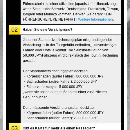
Führerschein mit einer offiziellen japanischen Übersetzung,
wenn Sie aus der Schweiz, Deutschland, Frankreich, Taiwan,
Belgien oder Monaco kommen. Denken Sie daran: KEIN
FÜHRERSCHEIN, KEINE FAHRT!!
Weitere Informationen
.
02
Haben Sie eine Versicherung?
Ja, unser Standardversicherungsplan mit grundlegender
Abdeckung ist in der Tourgebühr enthalten,, , unvorsichtiges
Fahren oder Unfälle kommt. Die Selbstbeteiligung von
50.000 JPY/Fahrzeug wird direkt nach der Tour in Rechnung
gestellt.
Der Standardversicherungsplan deckt ab:
・Körperschäden (außer Fahrer): 800.000.000 JPY
・Sachschäden (außer Fahrer): 2.000.000 JPY
・Fahrerverletzungen: 5.000.000 JPY
, wenn sie online oder im Shop mit einer zusätzlichen
Gebühr buchen.
Der umfassende Versicherungsplan deckt ab:
・Körperschäden (außer Fahrer): 800.000.000 JPY
・Sachschäden (außer Fahrer): 2.000.000 JPY
03
Gibt es Karts für mehr als einen Passagier?