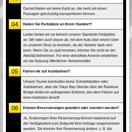
Derzeit bieten wir keine Karts an, die mehr als einen
Passagier gleichzeitig transportieren können.
04
Haben Sie Parkplätze an Ihrem Standort?
Leider bieten wir an keinem unserer Standorte Parkplätze
an. Wir raten auch davon ab, mit dem Auto oder einem Uber
zu unserem Shop zu kommen, da der Verkehr stark sein
kann. Wenn Sie zu spät kommen, können Sie nicht an der
Aktivität teilnehmen. Für eine stressfreie Anreise empfehlen
wir die Nutzung öffentlicher Verkehrsmittel.
05
Fahren wir auf Autobahnen?
Unsere Touren beinhalten keine Schnellstraßen oder
Autobahnen, aber die Tokyo Bay-Strecke über die Rainbow
Bridge bietet ein aufregendes Erlebnis, das dem Fahren auf
einer Autobahn ähnelt!
06
Können Reservierungen geändert oder storniert werden?
Ja, Änderungen Ihrer Reservierung können basierend auf
der Verfügbarkeit zum Zeitpunkt Ihrer Anfrage vorgenommen
werden. Sie können Ihre Reservierung ändern, z. B. die