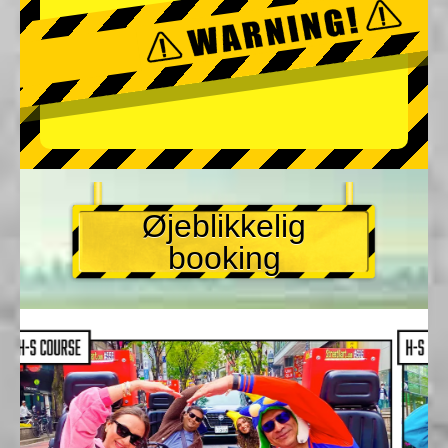
Øjeblikkelig
booking