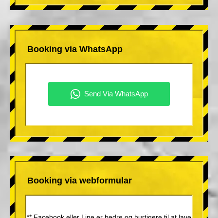
Booking via WhatsApp
Booking via webformular
** Facebook eller Line er bedre og hurtigere til at lave