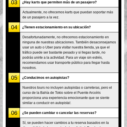
03
¿Hay karts que permiten más de un pasajero?
Actualmente, no ofrecemos karts que puedan soportar más
de un pasajero a la vez.
04
¿Tienen estacionamiento en su ubicación?
Desafortunadamente, no ofrecemos estacionamiento en
ninguna de nuestras ubicaciones. También desaconsejamos
usar un auto o Uber para visitar nuestra tienda, ya que el
tráfico puede ser bastante pesado y si llegas tarde, no
podrás unirte a la actividad. Para un viaje sin estrés,
recomendamos usar transporte público para llegar hasta
nosotros.
05
¿Conducimos en autopistas?
Nuestros tours no incluyen autopistas o carreteras, pero el
curso de la Bahía de Tokio sobre el Puente Arcoíris
proporciona una experiencia emocionante que se siente
similar a conducir en autopista!.
06
¿Se pueden cambiar o cancelar las reservas?
Sí, se pueden hacer cambios a tu reserva basados en la