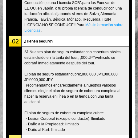
Conducción, o una Licencia SOFA para las Fuerzas de
EE.UU. en Japón, o tu propia licencia de conducir con una
traducción oficial al japonés si eres de Suiza, Alemania,
Francia, Taiwán, Bélgica, Mónaco. ¡Recuerda! ¡¡SIN
LICENCIA NO SE CONDUCE!! Para
Más información sobre
Licencias
.
02
¿Tienen seguro?
Sí. Nuestro plan de seguro estándar con cobertura básica
está incluido en la tarifa del tour,, ,000 JPY/vehículo se
cobrará inmediatamente después del tour.
El plan de seguro estándar cubre:,000,000 JPY,000,000
JPY,000,000 JPY
, recomendamos encarecidamente a nuestros valiosos
clientes elegir el plan de seguro de cobertura completa al
hacer la reserva en línea o en la tienda con una tarifa
adicional.
El plan de seguro de cobertura completa cubre:
・Lesión Corporal (excepto conductor): Ilimitado
・Daño a la Propiedad: Ilimitado
・Daño al Kart: Ilimitado