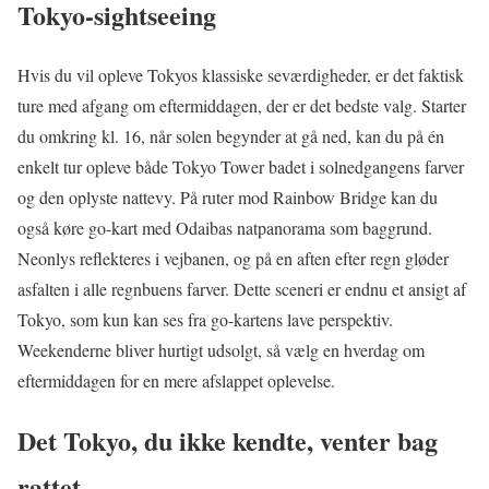
Tokyo-sightseeing
Hvis du vil opleve Tokyos klassiske seværdigheder, er det faktisk
ture med afgang om eftermiddagen, der er det bedste valg. Starter
du omkring kl. 16, når solen begynder at gå ned, kan du på én
enkelt tur opleve både Tokyo Tower badet i solnedgangens farver
og den oplyste nattevy. På ruter mod Rainbow Bridge kan du
også køre go-kart med Odaibas natpanorama som baggrund.
Neonlys reflekteres i vejbanen, og på en aften efter regn gløder
asfalten i alle regnbuens farver. Dette sceneri er endnu et ansigt af
Tokyo, som kun kan ses fra go-kartens lave perspektiv.
Weekenderne bliver hurtigt udsolgt, så vælg en hverdag om
eftermiddagen for en mere afslappet oplevelse.
Det Tokyo, du ikke kendte, venter bag
rattet