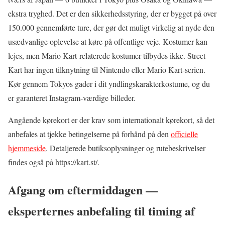
ekstra tryghed. Det er den sikkerhedsstyring, der er bygget på over
150.000 gennemførte ture, der gør det muligt virkelig at nyde den
usædvanlige oplevelse at køre på offentlige veje. Kostumer kan
lejes, men Mario Kart-relaterede kostumer tilbydes ikke. Street
Kart har ingen tilknytning til Nintendo eller Mario Kart-serien.
Kør gennem Tokyos gader i dit yndlingskarakterkostume, og du
er garanteret Instagram-værdige billeder.
Angående kørekort er der krav som internationalt kørekort, så det
anbefales at tjekke betingelserne på forhånd på den
officielle
hjemmeside
. Detaljerede butiksoplysninger og rutebeskrivelser
findes også på https://kart.st/.
Afgang om eftermiddagen —
eksperternes anbefaling til timing af