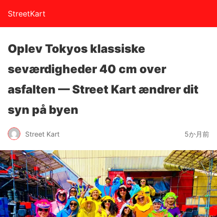
StreetKart
Oplev Tokyos klassiske
seværdigheder 40 cm over
asfalten — Street Kart ændrer dit
syn på byen
Street Kart
5か月前