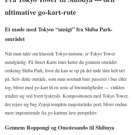
ultimative go-kart-rute
Et møde med Tokyos “ansigt” fra Shiba Park-
området
Når man taler om klassisk Tokyo-turisme, er Tokyo Tower
uundgåelig. På Street Karts ruter kører du gennem området
omkring Shiba Park, hvor du kan se op på det røde tårn helt tæt
på. Selv dette område, som man normalt bare passerer i bus eller
tog, bliver med go-kart til en serie af fotomuligheder — vinklen
ændrer sig ved hvert lyskryds. Kompositionen med Tokyo Tower,
der rejser sig bag Zojoji-templets majestætiske port, bliver endnu
mere imponerende fra go-kartens lave perspektiv.
Gennem Roppongi og Omotesando til Shibuya