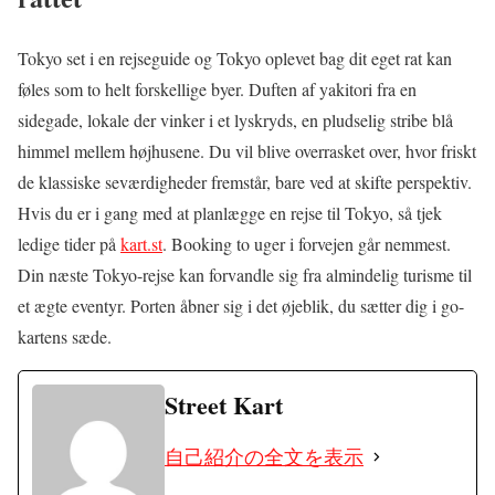
Tokyo set i en rejseguide og Tokyo oplevet bag dit eget rat kan
føles som to helt forskellige byer. Duften af yakitori fra en
sidegade, lokale der vinker i et lyskryds, en pludselig stribe blå
himmel mellem højhusene. Du vil blive overrasket over, hvor friskt
de klassiske seværdigheder fremstår, bare ved at skifte perspektiv.
Hvis du er i gang med at planlægge en rejse til Tokyo, så tjek
ledige tider på
kart.st
. Booking to uger i forvejen går nemmest.
Din næste Tokyo-rejse kan forvandle sig fra almindelig turisme til
et ægte eventyr. Porten åbner sig i det øjeblik, du sætter dig i go-
kartens sæde.
Street Kart
自己紹介の全文を表示