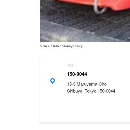
STREET KART Shibuya Shop
住所:
150-0044
15-3 Maruyama-Cho
Shibuya, Tokyo 150-0044