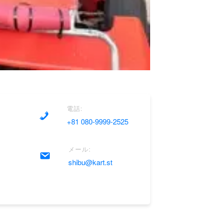
電話:
+81 080-9999-2525
メール:
shibu@kart.st