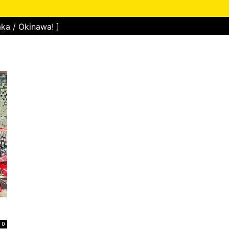
ka / Okinawa! ]
0