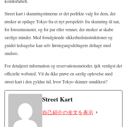
komfortabelt.
Street kart i skumringstimerne er det perfekte valg for dem, der
ønsker at opdage Tokyo fra et nyt perspektiv fra skumring til nat,
for fotoentusiaster, og for par eller venner, der ønsker at skabe
særlige minder. Med forudgående sikkerhedsinstruktioner og
guidet ledsagelse kan selv førstegangsdeltagere deltage med
sindsro.
For detaljeret information og reservationsmetoder, tjek venligst det
officielle websted. Vil du ikke prøve en særlig oplevelse med
street kart i den gyldne tid, hvor Tokyo skinner smukkest?
Street Kart
自己紹介の全文を表示