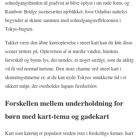
solnedgangshimlen til gradvist at blive oplyst i sin røde form, og
Rainbow Bridge iscenesætter øjeblikket, hvor Odaibas nattelys
begynder at skinne sammen med solnedgangsrefleksionen i
Tokyo-bugten.
Takket være den åbne køreoplevelse i street kart kan du føle disse
scener tættere på. Oplevelsen af at mærke vinden, himlens
farveskift og byens lys, der tændes, er noget særligt, som du aldrig
vil få ved normal turisme. Den store charme ved street kart i
skumringstimerne er, at du kan nyde Tokyos smukkeste tid i et
sikkert miljø, der overholder Japans færdselslov.
Forskellen mellem underholdning for
børn med kart-tema og gadekart
Kart som køretøj er populært verden over i forskellige former. Især