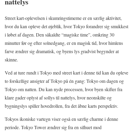
nattelys
Street kart-oplevelsen i skumringstimerne er en særlig aktivitet,
hvor du kan opleve det øjeblik, hvor Tokyo forandrer sig smukkest
i løbet af dagen. Den såkaldte “magiske time”, omkring 30
minutter før og efter solnedgang, er en magisk tid, hvor himlens
farve ændrer sig dramatisk, og byens lys gradvist begynder at
skinne.
Ved at ture rundt i Tokyo med street kart i denne tid kan du opleve
to forskellige ansigter af Tokyo på én gang: Tokyo om dagen og
Tokyo om natten. Du kan nyde processen, hvor byen skifter fra
klare gader oplyst af sollys til nattelys, hvor neonskilte og
bygningslys spiller hovedrollen, fra det åbne karts perspektiv.
Tokyos ikoniske vartegn viser også en særlig charme i denne
periode. Tokyo Tower ændrer sig fra en silhuet mod