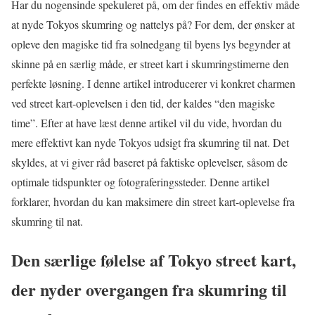
Har du nogensinde spekuleret på, om der findes en effektiv måde
at nyde Tokyos skumring og nattelys på? For dem, der ønsker at
opleve den magiske tid fra solnedgang til byens lys begynder at
skinne på en særlig måde, er street kart i skumringstimerne den
perfekte løsning. I denne artikel introducerer vi konkret charmen
ved street kart-oplevelsen i den tid, der kaldes “den magiske
time”. Efter at have læst denne artikel vil du vide, hvordan du
mere effektivt kan nyde Tokyos udsigt fra skumring til nat. Det
skyldes, at vi giver råd baseret på faktiske oplevelser, såsom de
optimale tidspunkter og fotograferingssteder. Denne artikel
forklarer, hvordan du kan maksimere din street kart-oplevelse fra
skumring til nat.
Den særlige følelse af Tokyo street kart,
der nyder overgangen fra skumring til