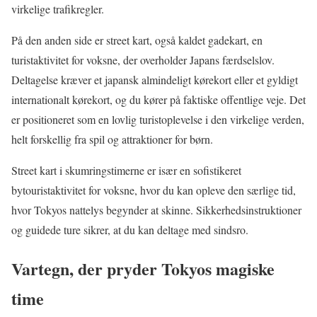
virkelige trafikregler.
På den anden side er street kart, også kaldet gadekart, en
turistaktivitet for voksne, der overholder Japans færdselslov.
Deltagelse kræver et japansk almindeligt kørekort eller et gyldigt
internationalt kørekort, og du kører på faktiske offentlige veje. Det
er positioneret som en lovlig turistoplevelse i den virkelige verden,
helt forskellig fra spil og attraktioner for børn.
Street kart i skumringstimerne er især en sofistikeret
bytouristaktivitet for voksne, hvor du kan opleve den særlige tid,
hvor Tokyos nattelys begynder at skinne. Sikkerhedsinstruktioner
og guidede ture sikrer, at du kan deltage med sindsro.
Vartegn, der pryder Tokyos magiske
time