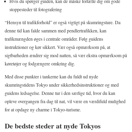
Hvis du spørger guiden, kan de måske fortælle dig om gode
stoppesteder til fotografering
“Hensyn til trafikforhold” er også vigtigt på skumringsture. Da
denne tid kan falde sammen med pendlertrafikken, kan
trafikmængden øges i centrale områder. Følg guidens
instruktioner og kør sikkert. Vær også opmærksom på, at
sigtbarheden ændrer sig mod natten, så vær ekstra opmærksom på
køretøjer og fodgængere omkring dig.
Med disse punkter i tankerne kan du fuldt ud nyde
skumringstidens Tokyo under sikkerhedsinstruktioner og med
guidens ledsagelse. Denne tur i den særlige tid, hvor du kan
opleve overgangen fra dag til nat, vil være en værdifuld mulighed
for at opdage ny charme i Tokyo-turisme.
De bedste steder at nyde Tokyos