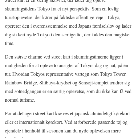
skumringstidens Tokyo fra et nyt perspektiv. Som en lovlig
turistoplevelse, der kører på faktiske offentlige veje i Tokyo,
opererer den i overensstemmelse med Japans færdselslov og lader
dig sikkert nyde Tokyo i den særlige tid, der kaldes den magiske
time.
Den største charme ved street kart i skumringstimerne ligger i
muligheden for at opleve to ansigter af Tokyo, dag og nat, på én
tur. Hvordan Tokyos repræsentative vartegn som Tokyo Tower,
Rainbow Bridge, Shibuya-krydset og Sensoji-templet ændrer sig
med solnedgangen er en særlig oplevelse, som du ikke kan få ved
normal turisme.
For at deltage i street kart kræves et japansk almindeligt kørekort
eller et internationalt kørekort. Ved at forberede passende tøj og
ejendele i henhold til sæsonen kan du nyde oplevelsen mere