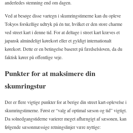
anderledes stemning end om dagen.
Ved at besøge disse vartegn i skumringstimerne kan du opleve
Tokyos forskellige udtryk på én tur, hvilket er den store charme
ved street kart i denne tid. For at deltage i street kart kræves et
japansk almindeligt kørekort eller et gyldigt internationalt
kørekort. Dette er en betingelse baseret på færdselsloven, da du
faktisk kører på offentlige veje.
Punkter for at maksimere din
skumringstur
Der er flere vigtige punkter for at berige din street kart-oplevelse i
skumringstimerne. Først er “valg af optimal sæson og tid” vigtigt.
Da solnedgangstiderne varierer meget afhængigt af sæsonen, kan
følgende sæsonmæssige retningslinjer være nyttige: