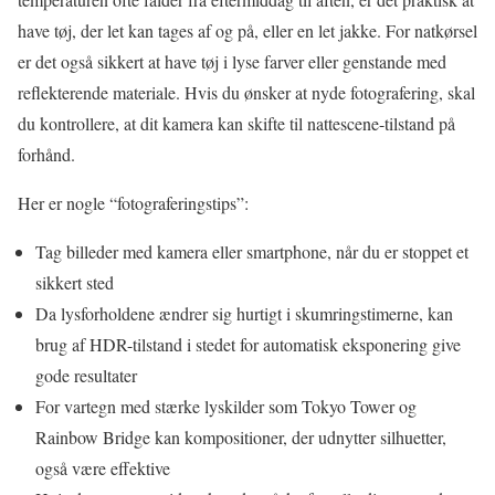
have tøj, der let kan tages af og på, eller en let jakke. For natkørsel
er det også sikkert at have tøj i lyse farver eller genstande med
reflekterende materiale. Hvis du ønsker at nyde fotografering, skal
du kontrollere, at dit kamera kan skifte til nattescene-tilstand på
forhånd.
Her er nogle “fotograferingstips”:
Tag billeder med kamera eller smartphone, når du er stoppet et
sikkert sted
Da lysforholdene ændrer sig hurtigt i skumringstimerne, kan
brug af HDR-tilstand i stedet for automatisk eksponering give
gode resultater
For vartegn med stærke lyskilder som Tokyo Tower og
Rainbow Bridge kan kompositioner, der udnytter silhuetter,
også være effektive