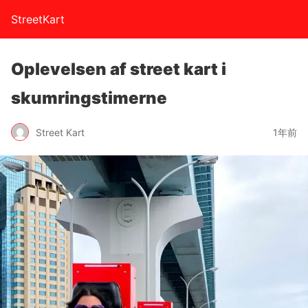
StreetKart
Oplevelsen af ​​street kart i
skumringstimerne
Street Kart
1年前