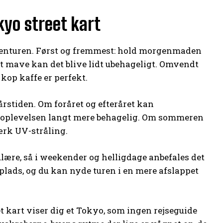
kyo street kart
morgenturen. Først og fremmest: hold morgenmaden
et mave kan det blive lidt ubehageligt. Omvendt
 kop kaffe er perfekt.
rstiden. Om foråret og efteråret kan
r oplevelsen langt mere behagelig. Om sommeren
ærk UV-stråling.
lære, så i weekender og helligdage anbefales det
plads, og du kan nyde turen i en mere afslappet
t kart viser dig et Tokyo, som ingen rejseguide