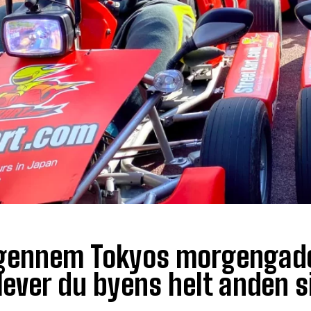
ennem Tokyos morgengader 
lever du byens helt anden s