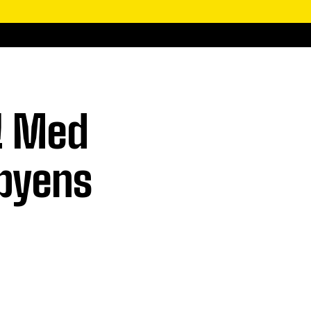
! Med
 byens