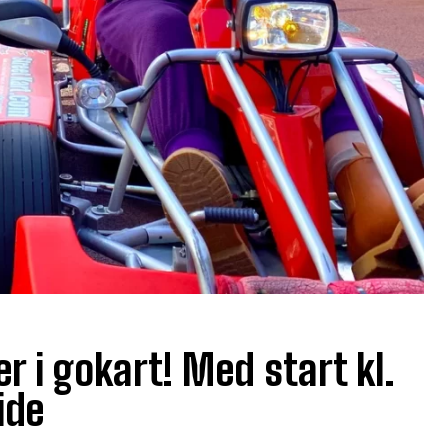
i gokart! Med start kl.
ide