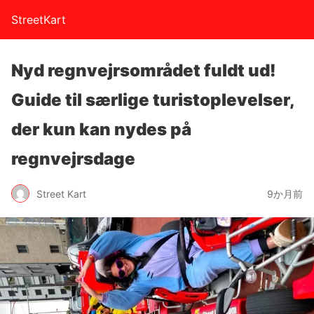
StreetKart
Nyd regnvejrsområdet fuldt ud!
Guide til særlige turistoplevelser,
der kun kan nydes på
regnvejrsdage
Street Kart
9か月前