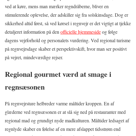
ved at køre, mens man mærker regndråberne, bliver en
stimulerende oplevelse, der adskiller sig fra solskinsdage. Dog er
sikkerhed altid først, så ved kørsel i regnvejr er det vigtigt at tjekke
detaljeret information på den
officielle hjemmeside
og følge
dagens vejrforhold og personalets vurdering. Ved regional turisme
på regnvejrsdage skaber et perspektivskift, hvor man ser positivt
på vejret, mindeværdige rejser.
Regional gourmet værd at smage i
regnsæsonen
På regnvejrsture helbreder varme måltider kroppen. En af
glæderne ved regnsæsonen er at slå sig ned på restauranter med
regional mad og grundigt nyde madkulturen. Måltider ledsaget af
regnlyde skaber en følelse af en mere afslappet tidsstrøm end