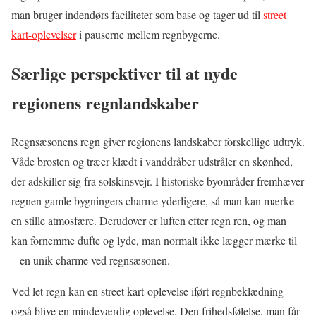
man bruger indendørs faciliteter som base og tager ud til
street
kart-oplevelser
i pauserne mellem regnbygerne.
Særlige perspektiver til at nyde
regionens regnlandskaber
Regnsæsonens regn giver regionens landskaber forskellige udtryk.
Våde brosten og træer klædt i vanddråber udstråler en skønhed,
der adskiller sig fra solskinsvejr. I historiske byområder fremhæver
regnen gamle bygningers charme yderligere, så man kan mærke
en stille atmosfære. Derudover er luften efter regn ren, og man
kan fornemme dufte og lyde, man normalt ikke lægger mærke til
– en unik charme ved regnsæsonen.
Ved let regn kan en street kart-oplevelse iført regnbeklædning
også blive en mindeværdig oplevelse. Den frihedsfølelse, man får