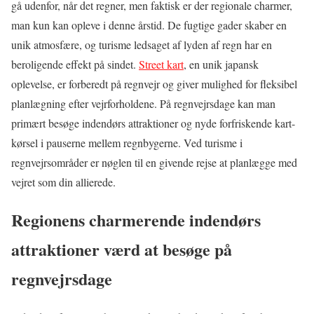
gå udenfor, når det regner, men faktisk er der regionale charmer,
man kun kan opleve i denne årstid. De fugtige gader skaber en
unik atmosfære, og turisme ledsaget af lyden af regn har en
beroligende effekt på sindet.
Street kart
, en unik japansk
oplevelse, er forberedt på regnvejr og giver mulighed for fleksibel
planlægning efter vejrforholdene. På regnvejrsdage kan man
primært besøge indendørs attraktioner og nyde forfriskende kart-
kørsel i pauserne mellem regnbygerne. Ved turisme i
regnvejrsområder er nøglen til en givende rejse at planlægge med
vejret som din allierede.
Regionens charmerende indendørs
attraktioner værd at besøge på
regnvejrsdage