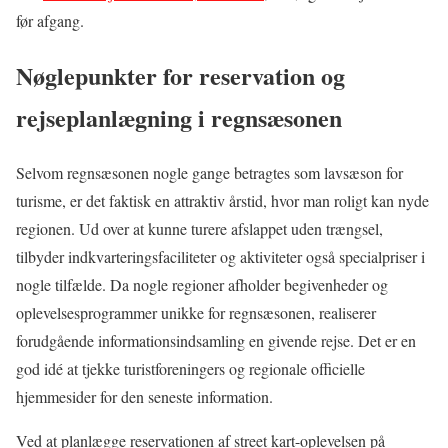
før afgang.
Nøglepunkter for reservation og
rejseplanlægning i regnsæsonen
Selvom regnsæsonen nogle gange betragtes som lavsæson for
turisme, er det faktisk en attraktiv årstid, hvor man roligt kan nyde
regionen. Ud over at kunne turere afslappet uden trængsel,
tilbyder indkvarteringsfaciliteter og aktiviteter også specialpriser i
nogle tilfælde. Da nogle regioner afholder begivenheder og
oplevelsesprogrammer unikke for regnsæsonen, realiserer
forudgående informationsindsamling en givende rejse. Det er en
god idé at tjekke turistforeningers og regionale officielle
hjemmesider for den seneste information.
Ved at planlægge reservationen af street kart-oplevelsen på