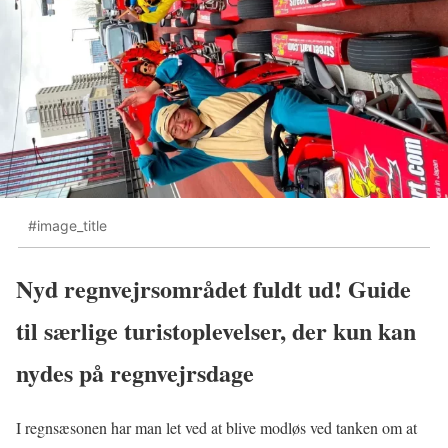
#image_title
Nyd regnvejrsområdet fuldt ud! Guide
til særlige turistoplevelser, der kun kan
nydes på regnvejrsdage
I regnsæsonen har man let ved at blive modløs ved tanken om at