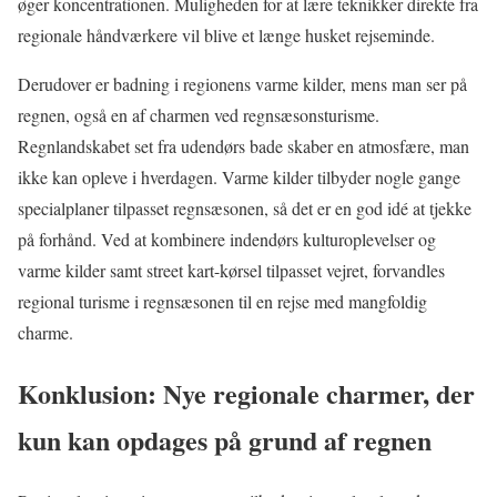
øger koncentrationen. Muligheden for at lære teknikker direkte fra
regionale håndværkere vil blive et længe husket rejseminde.
Derudover er badning i regionens varme kilder, mens man ser på
regnen, også en af charmen ved regnsæsonsturisme.
Regnlandskabet set fra udendørs bade skaber en atmosfære, man
ikke kan opleve i hverdagen. Varme kilder tilbyder nogle gange
specialplaner tilpasset regnsæsonen, så det er en god idé at tjekke
på forhånd. Ved at kombinere indendørs kulturoplevelser og
varme kilder samt street kart-kørsel tilpasset vejret, forvandles
regional turisme i regnsæsonen til en rejse med mangfoldig
charme.
Konklusion: Nye regionale charmer, der
kun kan opdages på grund af regnen