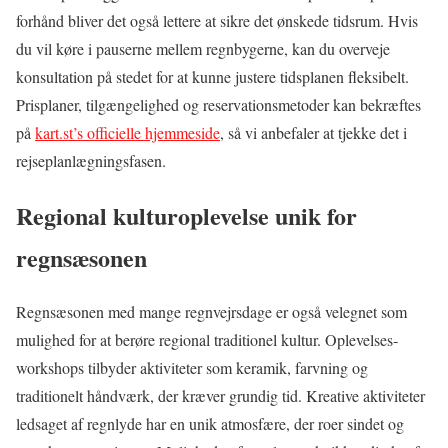
forhånd bliver det også lettere at sikre det ønskede tidsrum. Hvis
du vil køre i pauserne mellem regnbygerne, kan du overveje
konsultation på stedet for at kunne justere tidsplanen fleksibelt.
Prisplaner, tilgængelighed og reservationsmetoder kan bekræftes
på
kart.st’s officielle hjemmeside
, så vi anbefaler at tjekke det i
rejseplanlægningsfasen.
Regional kulturoplevelse unik for
regnsæsonen
Regnsæsonen med mange regnvejrsdage er også velegnet som
mulighed for at berøre regional traditionel kultur. Oplevelses­
workshops tilbyder aktiviteter som keramik, farvning og
traditionelt håndværk, der kræver grundig tid. Kreative aktiviteter
ledsaget af regnlyde har en unik atmosfære, der roer sindet og