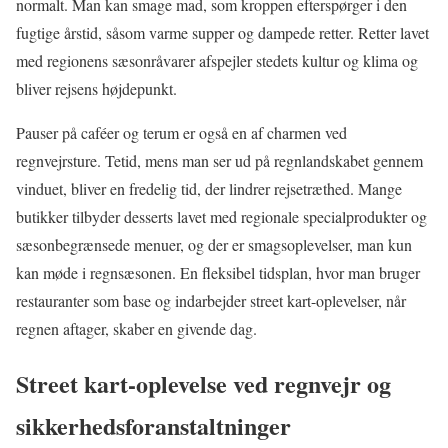
normalt. Man kan smage mad, som kroppen efterspørger i den
fugtige årstid, såsom varme supper og dampede retter. Retter lavet
med regionens sæsonråvarer afspejler stedets kultur og klima og
bliver rejsens højdepunkt.
Pauser på caféer og terum er også en af charmen ved
regnvejrsture. Tetid, mens man ser ud på regnlandskabet gennem
vinduet, bliver en fredelig tid, der lindrer rejsetræthed. Mange
butikker tilbyder desserts lavet med regionale specialprodukter og
sæsonbegrænsede menuer, og der er smagsoplevelser, man kun
kan møde i regnsæsonen. En fleksibel tidsplan, hvor man bruger
restauranter som base og indarbejder street kart-oplevelser, når
regnen aftager, skaber en givende dag.
Street kart-oplevelse ved regnvejr og
sikkerhedsforanstaltninger