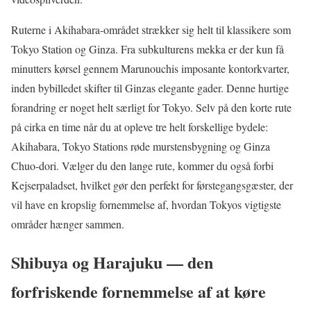
Ruterne i Akihabara-området strækker sig helt til klassikere som
Tokyo Station og Ginza. Fra subkulturens mekka er der kun få
minutters kørsel gennem Marunouchis imposante kontorkvarter,
inden bybilledet skifter til Ginzas elegante gader. Denne hurtige
forandring er noget helt særligt for Tokyo. Selv på den korte rute
på cirka en time når du at opleve tre helt forskellige bydele:
Akihabara, Tokyo Stations røde murstensbygning og Ginza
Chuo-dori. Vælger du den lange rute, kommer du også forbi
Kejserpaladset, hvilket gør den perfekt for førstegangsgæster, der
vil have en kropslig fornemmelse af, hvordan Tokyos vigtigste
områder hænger sammen.
Shibuya og Harajuku — den
forfriskende fornemmelse af at køre