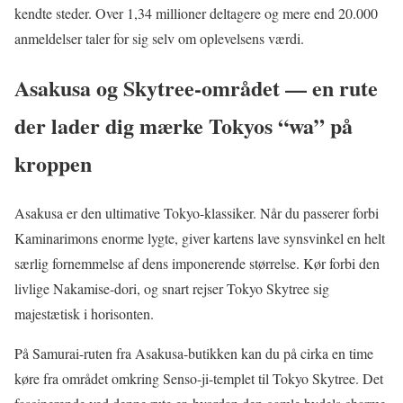
kendte steder. Over 1,34 millioner deltagere og mere end 20.000
anmeldelser taler for sig selv om oplevelsens værdi.
Asakusa og Skytree-området — en rute
der lader dig mærke Tokyos “wa” på
kroppen
Asakusa er den ultimative Tokyo-klassiker. Når du passerer forbi
Kaminarimons enorme lygte, giver kartens lave synsvinkel en helt
særlig fornemmelse af dens imponerende størrelse. Kør forbi den
livlige Nakamise-dori, og snart rejser Tokyo Skytree sig
majestætisk i horisonten.
På Samurai-ruten fra Asakusa-butikken kan du på cirka en time
køre fra området omkring Senso-ji-templet til Tokyo Skytree. Det