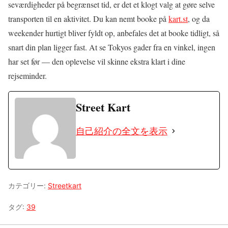
seværdigheder på begrænset tid, er det et klogt valg at gøre selve
transporten til en aktivitet. Du kan nemt booke på
kart.st
, og da
weekender hurtigt bliver fyldt op, anbefales det at booke tidligt, så
snart din plan ligger fast. At se Tokyos gader fra en vinkel, ingen
har set før — den oplevelse vil skinne ekstra klart i dine
rejseminder.
Street Kart
自己紹介の全文を表示
カテゴリー:
Streetkart
タグ:
39