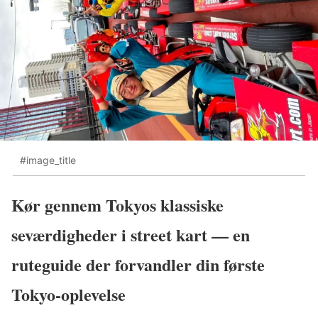
#image_title
Kør gennem Tokyos klassiske
seværdigheder i street kart — en
ruteguide der forvandler din første
Tokyo-oplevelse