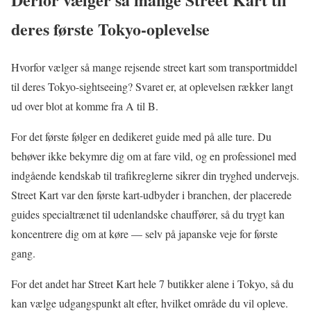
deres første Tokyo-oplevelse
Hvorfor vælger så mange rejsende street kart som transportmiddel
til deres Tokyo-sightseeing? Svaret er, at oplevelsen rækker langt
ud over blot at komme fra A til B.
For det første følger en dedikeret guide med på alle ture. Du
behøver ikke bekymre dig om at fare vild, og en professionel med
indgående kendskab til trafikreglerne sikrer din tryghed undervejs.
Street Kart var den første kart-udbyder i branchen, der placerede
guides specialtrænet til udenlandske chauffører, så du trygt kan
koncentrere dig om at køre — selv på japanske veje for første
gang.
For det andet har Street Kart hele 7 butikker alene i Tokyo, så du
kan vælge udgangspunkt alt efter, hvilket område du vil opleve.