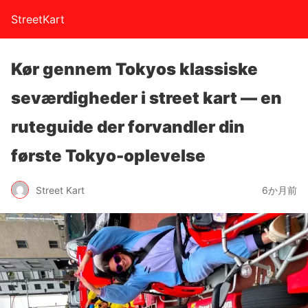
StreetKart
Kør gennem Tokyos klassiske
seværdigheder i street kart — en
ruteguide der forvandler din
første Tokyo-oplevelse
Street Kart
6か月前