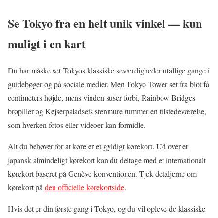
Se Tokyo fra en helt unik vinkel — kun
muligt i en kart
Du har måske set Tokyos klassiske seværdigheder utallige gange i
guidebøger og på sociale medier. Men Tokyo Tower set fra blot få
centimeters højde, mens vinden suser forbi, Rainbow Bridges
bropiller og Kejserpaladsets stenmure rummer en tilstedeværelse,
som hverken fotos eller videoer kan formidle.
Alt du behøver for at køre er et gyldigt kørekort. Ud over et
japansk almindeligt kørekort kan du deltage med et internationalt
kørekort baseret på Genève-konventionen. Tjek detaljerne om
kørekort på
den officielle kørekortside
.
Hvis det er din første gang i Tokyo, og du vil opleve de klassiske