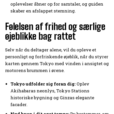
oplevelser åbner op for samtaler, og guiden
skaber en afslappet stemning.
Følelsen af frihed og særlige
øjeblikke bag rattet
Selv når du deltager alene, vil du opleve et
personligt og forfriskende øjeblik, når du styrer
karten gennem Tokyo med vinden i ansigtet og
motorens brummen i ørene.
Tokyo udfolder sig foran dig:
Oplev
Akihabaras neonlys, Tokyo Stations
historiske bygning og Ginzas elegante
facader.
Nyd byen i dit eget tempo:
Du bestemmer, om