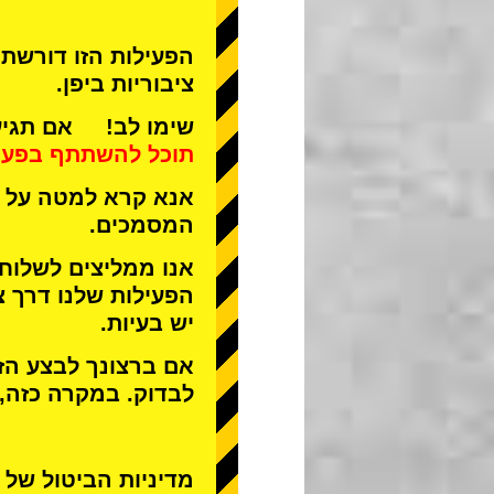
הפעילות הזו דורשת 
ציבוריות ביפן.
שימו לב! אם תגיע 
תוכל להשתתף בפעי
אנא קרא למטה על ה
המסמכים.
אנו ממליצים לשלוח
הפעילות שלנו דרך צ
יש בעיות.
אם ברצונך לבצע הזמ
לבדוק. במקרה כזה,
מדיניות הביטול של STREET KART מאפשרת לבטל רק