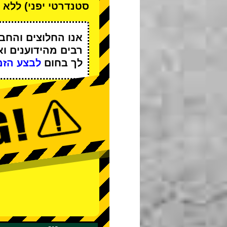
סטנדרטי יפני) ללא ד
אנו
החלוצים
ו
החבר
רבים מהידוענים
וא
לך בחום
לבצע הזמ