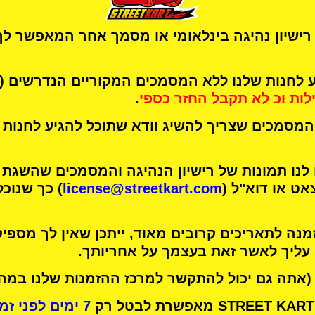
רישיון נהיגה בינלאומי או מסמך אחר המאפשר לך
לחנות שלנו ללא המסמכים המקוריים הנדרשים 
לות
וכ
לא תקבל החזר כספי
.
מסמכים שצריך להשיג וודא שתוכל להגיע לחנות 
 לנו תמונות של רישיון הנהיגה והמסמכים שהשגת
אט או דוא"ל (
license@streetkart.com
) כך שנוכ
נה לתאריכים קרובים מאוד, ייתכן שאין לך מספיק
 עליך לאשר זאת בעצמך על אחריותך.
(אתה גם יכול להתקשר למרכז ההזמנות שלנו במהל
7 ימים לפני זמן הפעילות שלך