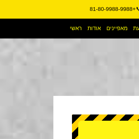
📞+81-80-9988
עת
מאפיינים
אודות
ראשי