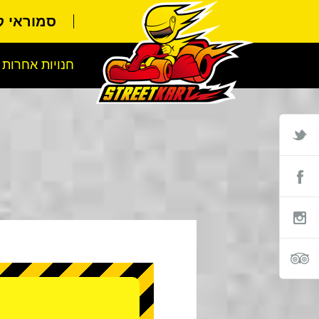
סמוראי 
חנויות אחרות