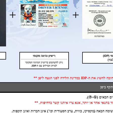
+
+
IDP)
רישיון נהיגה מקומי
ניתן להשתמש ברישיון הנהיגה המקומי
לבדוק הבדלים עם ה-IDP.
ימה הבאה (מקסיקו, כווית, ערב הסעודית וכו') אינן חברות ואינן תקפות.