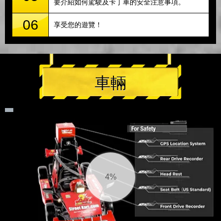
要介紹如何駕駛及卡丁車的安全注意事項。
06
享受您的遊覽！
車輛
4%