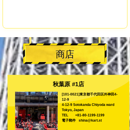
商店
秋葉原 #1店
[101-0021]東京都千代田区外神田4-
12-9
4-12-9 Sotokanda Chiyoda ward
Tokyo, Japan
TEL
+81-80-1199-1199
電子郵件
shina@kart.st