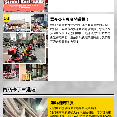
03
眾多令人興奮的選擇！
我們的遊覽將帶您遊覽日本所有最喜愛的景點！
我們在主要城市有多家店鋪可供選擇，您將有很
多選擇來個性化您的體驗。無論你是對日本的歷
史遺跡感興趣，還是對現代奇蹟感興趣，我們都
有適合您興趣的遊覽！
街頭卡丁車選項
運動相機租賃
我們店鋪提供特價運動相機租賃服務。
我們擁有最新最強大的4K運動相機，可以租賃來
錄製您或家人/朋友在街頭度過美好時光的POV畫