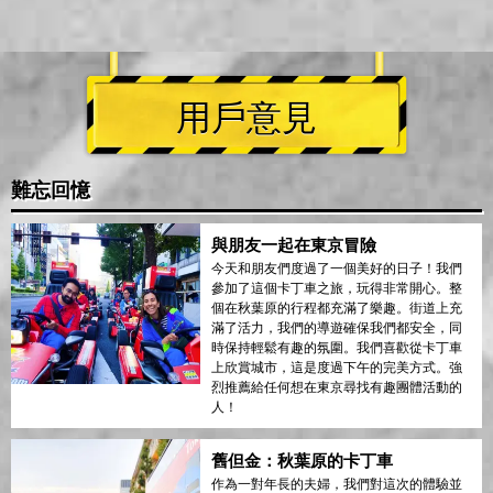
用戶意見
難忘回憶
與朋友一起在東京冒險
今天和朋友們度過了一個美好的日子！我們
參加了這個卡丁車之旅，玩得非常開心。整
個在秋葉原的行程都充滿了樂趣。街道上充
滿了活力，我們的導遊確保我們都安全，同
時保持輕鬆有趣的氛圍。我們喜歡從卡丁車
上欣賞城市，這是度過下午的完美方式。強
烈推薦給任何想在東京尋找有趣團體活動的
人！
舊但金：秋葉原的卡丁車
作為一對年長的夫婦，我們對這次的體驗並