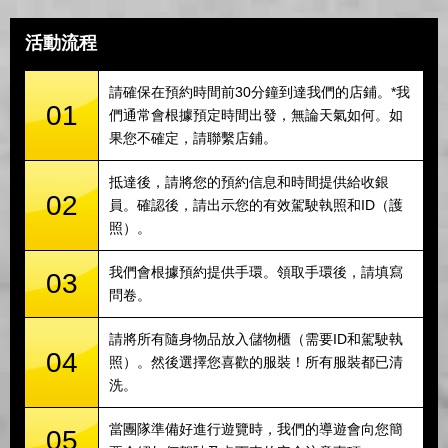
活動流程
請確保在預約時間前30分鐘到達我們的店鋪。*我
01
們通常會根據預定時間出發，無論天氣如何。如
果您不確定，請聯繫店鋪。
抵達後，請將您的預約信息和時間提供給收銀
02
員。確認後，請出示您的有效駕駛執照和ID（護
照）。
我們會根據預約提供手環。領取手環後，請填寫
03
問卷。
請將所有隨身物品放入儲物櫃（需要ID和駕駛執
04
照）。然後選擇您喜歡的服裝！所有服裝都已清
洗。
當團隊準備好進行遊覽時，我們的導遊會向您簡
05