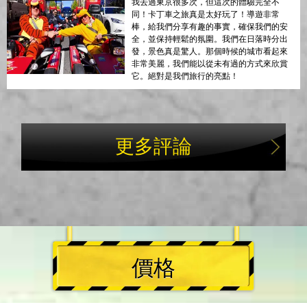
我去過東京很多次，但這次的體驗完全不
同！卡丁車之旅真是太好玩了！導遊非常
棒，給我們分享有趣的事實，確保我們的安
全，並保持輕鬆的氛圍。我們在日落時分出
發，景色真是驚人。那個時候的城市看起來
非常美麗，我們能以從未有過的方式來欣賞
它。絕對是我們旅行的亮點！
更多評論
價格