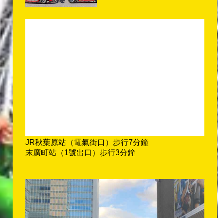
JR秋葉原站（電氣街口）步行7分鐘
末廣町站（1號出口）步行3分鐘