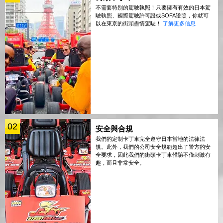
不需要特別的駕駛執照！只要擁有有效的日本駕
駛執照、國際駕駛許可證或SOFA證照，你就可
以在東京的街頭盡情駕駛！
了解更多信息
02
安全與合規
我們的定制卡丁車完全遵守日本當地的法律法
規。此外，我們的公司安全規範超出了警方的安
全要求，因此我們的街頭卡丁車體驗不僅刺激有
趣，而且非常安全。