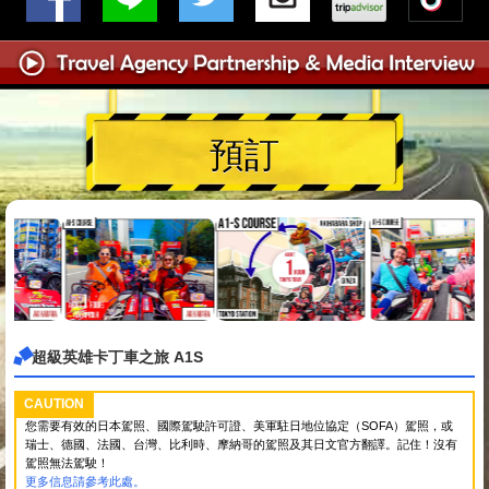
預訂
超級英雄卡丁車之旅 A1S
CAUTION
您需要有效的日本駕照、國際駕駛許可證、美軍駐日地位協定（SOFA）駕照，或
瑞士、德國、法國、台灣、比利時、摩納哥的駕照及其日文官方翻譯。記住！沒有
駕照無法駕駛！
更多信息請參考此處。