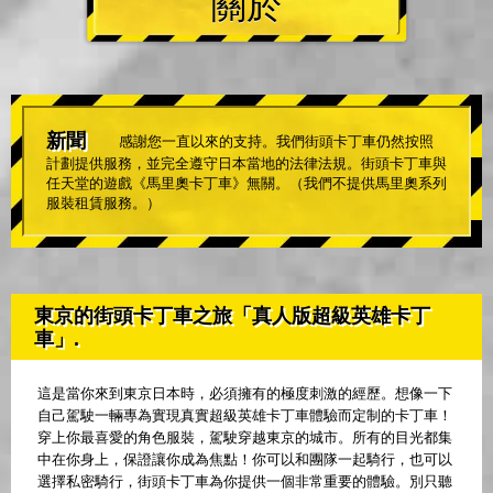
關於
新聞
感謝您一直以來的支持。我們街頭卡丁車仍然按照
計劃提供服務，並完全遵守日本當地的法律法規。街頭卡丁車與
任天堂的遊戲《馬里奧卡丁車》無關。（我們不提供馬里奧系列
服裝租賃服務。）
東京的街頭卡丁車之旅「真人版超級英雄卡丁
車」.
這是當你來到東京日本時，必須擁有的極度刺激的經歷。想像一下
自己駕駛一輛專為實現真實超級英雄卡丁車體驗而定制的卡丁車！
穿上你最喜愛的角色服裝，駕駛穿越東京的城市。所有的目光都集
中在你身上，保證讓你成為焦點！你可以和團隊一起騎行，也可以
選擇私密騎行，街頭卡丁車為你提供一個非常重要的體驗。別只聽