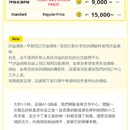
9,000 ~
7PM-8:30PM
JPY
/pax
¥
PRICE!
15,000~
Standard
Regular Price
JPY
/pax
¥
評論價格 / 早期預訂評論價格 / 當您計劃分享您的體驗時適用評論價
格。
但是，這不適用於禁止基於評論的折扣的社交媒體平台。
**評論價格在線上預訂期間自動應用。如果您希望使用常規價格，
例如，如果您想保持體驗的機密性，請通過消息通知我們的預訂中心
工作人員。
有關最新定價，請參閱下面日曆中每個時段旁邊列出的價格。
大約1小時。這個A1-S路線，我們將駛過東京市中心。體驗一
次難忘的秋葉原街道之旅！從高聳的動漫廣告牌到熱鬧的小工
具市場，這次卡丁車之旅的每一刻都充滿了刺激。感受這個區
域的活力，向熱情的粉絲揮手，探索它的璀璨奇觀。