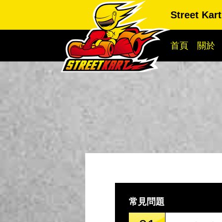
Street K
首頁
關於
常見問題