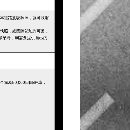
本道路駕駛執照，就可以駕
執照，或國際駕駛許可證，
摩納哥，則需要提供自己的
為50,000日圓/輛車，