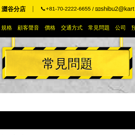
shibu2@kart
art 澀谷分店
📞+81-70-2222-6655
📧
規格
顧客聲音
價格
交通方式
常見問題
公司
常見問題