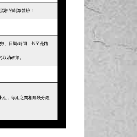
駕駛的刺激體驗！
數、日期/時間，甚至是路
的取消政策。
小組，每組之間相隔幾分鐘