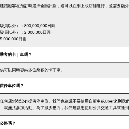
建議顧客在預訂時選擇全險計劃，這可以在網上或店鋪進行，並需要額外
員以外）：800,000,000日圓
員以外）：2,000,000日圓
000,000日圓
乘客的卡丁車嗎？
供可以同時容納多位乘客的卡丁車。
供停車位嗎？
任何店鋪都沒有提供停車位。我們也建議不要使用自駕車或Uber來到我
，就無法參加活動。為了減少壓力，我們建議您使用公共交通工具來達到
公路嗎？