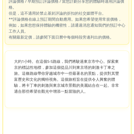
評論價格 / 早期預訂評論價格 / 當您計劃分享您的體驗時適用評論價
格。
但是，這不適用於禁止基於評論的折扣的社交媒體平台。
**評論價格在線上預訂期間自動應用。如果您希望使用常規價格，
例如，如果您想保持體驗的機密性，請通過消息通知我們的預訂中心
工作人員。
有關最新定價，請參閱下面日曆中每個時段旁邊列出的價格。
大約1小時。在這個S-S路線，我們將駛過東京市中心。探索東
京的標誌性地標，參加這個從品川到東京塔的刺激卡丁車之
旅。這條路線帶你穿越城市中一些最著名的景點，提供對其豐
富歷史和文化的獨特視角。這個旅程旨在提供令人興奮的體
驗，將卡丁車的刺激與東京城市景觀的美麗結合在一起。非常
適合那些希望在觀光中增添一點冒險的人。