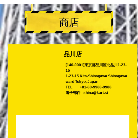
商店
品川店
[140-0001]東京都品川区北品川1-23-
15
1-23-15 Kita-Shinagawa Shinagawa
ward Tokyo, Japan
TEL
+81-80-9988-9988
電子郵件
shina@kart.st