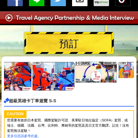
預訂
超級英雄卡丁車遊覽 S-S
CAUTION
您需要有效的日本駕照、國際駕駛許可證、美軍駐日地位協定（SOFA）駕照，或
瑞士、德國、法國、台灣、比利時、摩納哥的駕照及其日文官方翻譯。記住！沒有
駕照無法駕駛！
更多信息請參考此處。