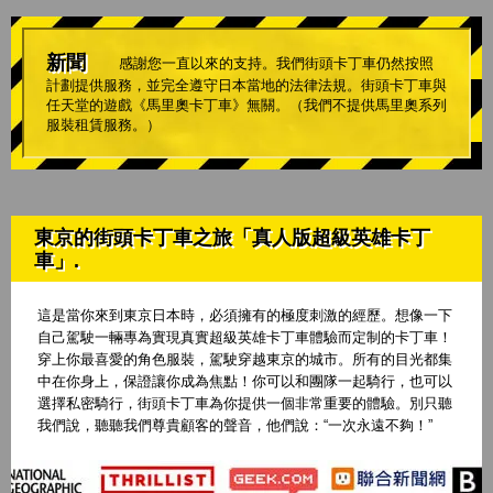
新聞
感謝您一直以來的支持。我們街頭卡丁車仍然按照
計劃提供服務，並完全遵守日本當地的法律法規。街頭卡丁車與
任天堂的遊戲《馬里奧卡丁車》無關。（我們不提供馬里奧系列
服裝租賃服務。）
東京的街頭卡丁車之旅「真人版超級英雄卡丁
車」.
這是當你來到東京日本時，必須擁有的極度刺激的經歷。想像一下
自己駕駛一輛專為實現真實超級英雄卡丁車體驗而定制的卡丁車！
穿上你最喜愛的角色服裝，駕駛穿越東京的城市。所有的目光都集
中在你身上，保證讓你成為焦點！你可以和團隊一起騎行，也可以
選擇私密騎行，街頭卡丁車為你提供一個非常重要的體驗。別只聽
我們說，聽聽我們尊貴顧客的聲音，他們說：“一次永遠不夠！”