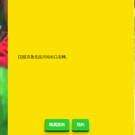
[1]從京急北品川站出口左轉。
職員諮詢
預約