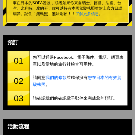
軍在日本的SOFA證照，或者如果你來自瑞士、德國、法國、台
灣、比利時、摩納哥，你可以持有本國駕駛執照並附上官方日語
翻譯。記住！無執照，無法駕駛！！
了解更多信息
。
預訂
您可以通過Facebook、電子郵件、電話、網頁表
01
單以及當地的旅行社檢查可用性。
請同意
我們的條款
並確保擁有
您在日本的有效駕
02
駛執照
。
03
請確認我們的確認電子郵件來完成您的預訂。
活動流程