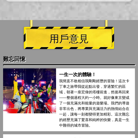
用戶意見
難忘回憶
一生一次的體驗！
我簡直不敢相信我剛剛經歷的冒險！這次卡
丁車之旅帶我從起點出發，穿過繁忙的區
域，朝著一座宏偉的塔樓前進，然後再回來
——整個過程大約一小時。就好像東京變成
了一個充滿光和能量的遊樂場。我們的導遊
非常出色，將專業與充滿活力的熱情結合在
一起，讓每一刻都變得更加精彩。這次難忘
的經歷充滿了驚喜和純粹的快樂，真是一生
中難得的城市冒險。