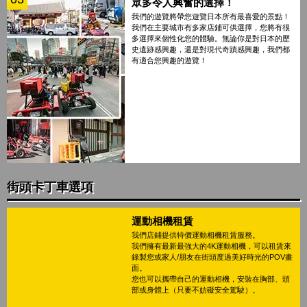
眾多令人興奮的選擇！
我們的遊覽將帶您遊覽日本所有最喜愛的景點！
我們在主要城市有多家店鋪可供選擇，您將有很
多選擇來個性化您的體驗。無論你是對日本的歷
史遺跡感興趣，還是對現代奇蹟感興趣，我們都
有適合您興趣的遊覽！
街頭卡丁車選項
運動相機租賃
我們店鋪提供特價運動相機租賃服務。
我們擁有最新最強大的4K運動相機，可以租賃來
錄製您或家人/朋友在街頭度過美好時光的POV畫
面。
您也可以攜帶自己的運動相機，安裝在胸部、頭
部或身體上（只要不妨礙安全駕駛）。