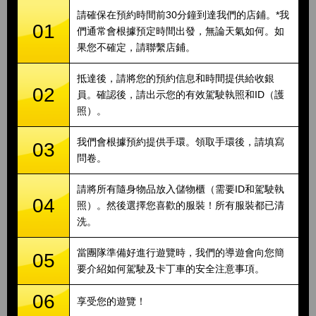
請確保在預約時間前30分鐘到達我們的店鋪。*我
01
們通常會根據預定時間出發，無論天氣如何。如
果您不確定，請聯繫店鋪。
抵達後，請將您的預約信息和時間提供給收銀
02
員。確認後，請出示您的有效駕駛執照和ID（護
照）。
我們會根據預約提供手環。領取手環後，請填寫
03
問卷。
請將所有隨身物品放入儲物櫃（需要ID和駕駛執
04
照）。然後選擇您喜歡的服裝！所有服裝都已清
洗。
當團隊準備好進行遊覽時，我們的導遊會向您簡
05
要介紹如何駕駛及卡丁車的安全注意事項。
06
享受您的遊覽！