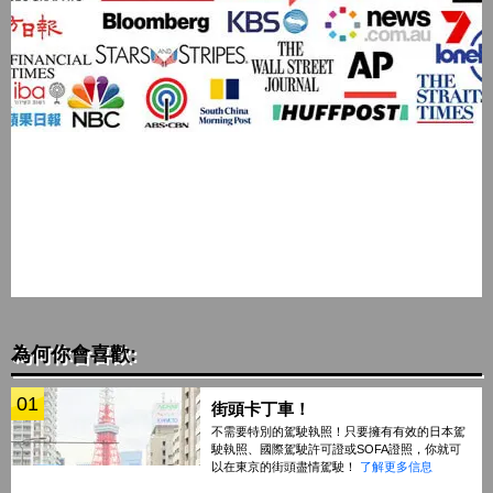
為何你會喜歡:
01
街頭卡丁車！
不需要特別的駕駛執照！只要擁有有效的日本駕
駛執照、國際駕駛許可證或SOFA證照，你就可
以在東京的街頭盡情駕駛！
了解更多信息