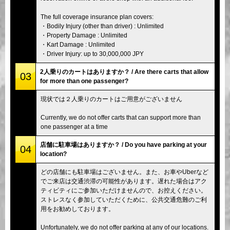
The full coverage insurance plan covers:
・Bodily Injury (other than driver) : Unlimited
・Property Damage : Unlimited
・Kart Damage : Unlimited
・Driver Injury: up to 30,000,000 JPY
2人乗りのカートはありますか？ / Are there carts that allow
03
for more than one passenger?
現状では２人乗りのカートはご用意がございません
Currently, we do not offer carts that can support more than
one passenger at a time
店舗に駐車場はありますか？ / Do you have parking at your
04
location?
どの店舗にも駐車場はございません。また、お車やUberなど
でご来店は交通渋滞の可能性があります。遅れた場合はアク
ティビティにご参加いただけませんので、お控えください。
ストレスなく参加していただくために、公共交通危難のご利
用をお勧めしております。
Unfortunately, we do not offer parking at any of our locations.