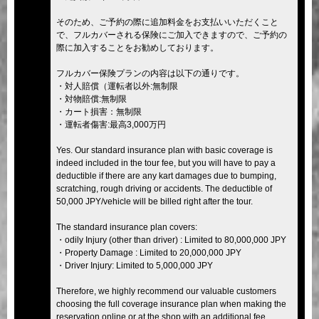
そのため、ご予約の際に追加料金をお支払いいただくこと
で、フルカバーされる保険にご加入できますので、ご予約の
際に加入することをお勧めしております。
フルカバー保険プランの内容は以下の通りです。
・対人賠償（運転者以外:無制限
・対物賠償:無制限
・カート損害：無制限
・運転者傷害:最高3,000万円
Yes. Our standard insurance plan with basic coverage is
indeed included in the tour fee, but you will have to pay a
deductible if there are any kart damages due to bumping,
scratching, rough driving or accidents. The deductible of
50,000 JPY/vehicle will be billed right after the tour.
The standard insurance plan covers:
・odily Injury (other than driver) : Limited to 80,000,000 JPY
・Property Damage : Limited to 20,000,000 JPY
・Driver Injury: Limited to 5,000,000 JPY
Therefore, we highly recommend our valuable customers
choosing the full coverage insurance plan when making the
reservation online or at the shop with an additional fee.