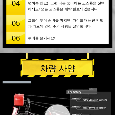
04
면허증 필요). 그런 다음 좋아하는 코스튬을 선택
하세요! 모든 코스튬은 세탁 완료되었습니다.
그룹이 투어 준비를 마치면, 가이드가 운전 방법
05
과 카트의 안전 주의 사항을 설명합니다.
06
투어를 즐기세요!
차량 사양