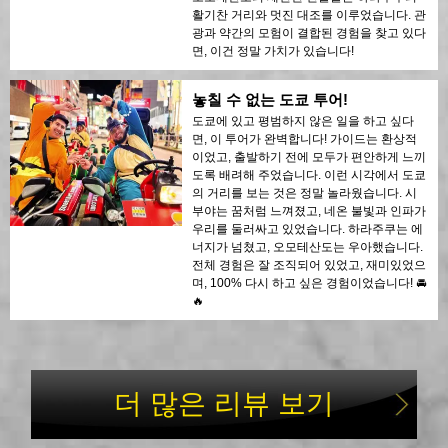
활기찬 거리와 멋진 대조를 이루었습니다. 관
광과 약간의 모험이 결합된 경험을 찾고 있다
면, 이건 정말 가치가 있습니다!
놓칠 수 없는 도쿄 투어!
도쿄에 있고 평범하지 않은 일을 하고 싶다
면, 이 투어가 완벽합니다! 가이드는 환상적
이었고, 출발하기 전에 모두가 편안하게 느끼
도록 배려해 주었습니다. 이런 시각에서 도쿄
의 거리를 보는 것은 정말 놀라웠습니다. 시
부야는 꿈처럼 느껴졌고, 네온 불빛과 인파가
우리를 둘러싸고 있었습니다. 하라주쿠는 에
너지가 넘쳤고, 오모테산도는 우아했습니다.
전체 경험은 잘 조직되어 있었고, 재미있었으
며, 100% 다시 하고 싶은 경험이었습니다! 🚘
🔥
더 많은 리뷰 보기