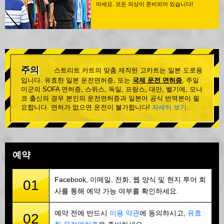
마세요. 모든 의상이 준비되어 있습니다!
주의
스트리트 카트의 맞춤 제작된 고카트는 일본 도로용
입니다. 유효한 일본 운전면허증, 또는
국제 운전 면허증
, 주일
미군의 SOFA 면허증, 스위스, 독일, 프랑스, 대만, 벨기에, 모나
코 출신의 경우 본인의 운전면허증과 일본어 공식 번역본이 필
요합니다. 면허가 없으면 운전이 불가합니다!
자세히 보기
.
예약
Facebook, 이메일, 전화, 웹 양식 및 현지 투어 회
01
사를 통해 예약 가능 여부를 확인하세요.
예약 전에 반드시
이용 약관
에 동의하시고,
유효
02