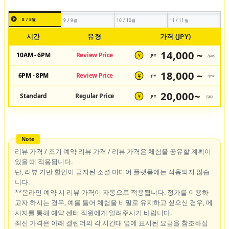
8 / 8월
9 / 9월
10 / 10월
11 / 11월
시간
유형
가격 (JPY)
14,000 ~
10AM - 6PM
Review Price
JPY
/pax
¥
18,000 ~
6PM - 8PM
Review Price
JPY
/pax
¥
20,000~
Standard
Regular Price
JPY
/pax
¥
리뷰 가격 / 조기 예약 리뷰 가격 / 리뷰 가격은 체험을 공유할 계획이
있을 때 적용됩니다.
단, 리뷰 기반 할인이 금지된 소셜 미디어 플랫폼에는 적용되지 않습
니다.
**온라인 예약 시 리뷰 가격이 자동으로 적용됩니다. 정가를 이용하
고자 하시는 경우, 예를 들어 체험을 비밀로 유지하고 싶으신 경우, 메
시지를 통해 예약 센터 직원에게 알려주시기 바랍니다.
최신 가격은 아래 캘린더의 각 시간대 옆에 표시된 요금을 참조하십