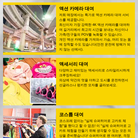
액션 카메라 대여
저희 매장에서는 특가로 액션 카메라 대여 서비
스를 제공합니다.
최신이자 가장 강력한 4K 액션 카메라를 대여하
여 길거리에서 최고의 시간을 보내는 자신이나
가족/친구들의 POV를 녹화할 수 있습니다.
개인 액션 카메라를 가져와서 가슴, 머리 또는 몸
에 장착할 수도 있습니다(안전 운전에 방해가 되
지 않는 선에서).
액세서리 대여
다양하고 재미있는 액세서리로 스타일리시하게
크루징하세요!
의상에 약간의 멋을 더하고 도시를 운전하면서
선글라스나 펑키한 모자를 골라보세요.
코스튬 대여
코스프레 없이는 "실제 슈퍼히어로 고카트 체
험"을 했다고 할 수 없죠! 이 "실제 슈퍼히어로 고
카트 체험을 만들기 위해 생각할 수 있는 모든 의
상을 준비했습니다! 슈퍼히어로 팬 여러분, 걱정