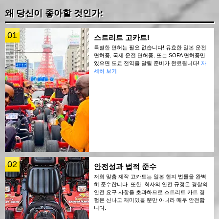
왜 당신이 좋아할 것인가:
01
스트리트 고카트!
특별한 면허는 필요 없습니다! 유효한 일본 운전
면허증, 국제 운전 면허증, 또는 SOFA 면허증만
있으면 도쿄 전역을 달릴 준비가 완료됩니다!
자
세히 보기
02
안전성과 법적 준수
저희 맞춤 제작 고카트는 일본 현지 법률을 완벽
히 준수합니다. 또한, 회사의 안전 규정은 경찰의
안전 요구 사항을 초과하므로 스트리트 카트 경
험은 신나고 재미있을 뿐만 아니라 매우 안전합
니다.