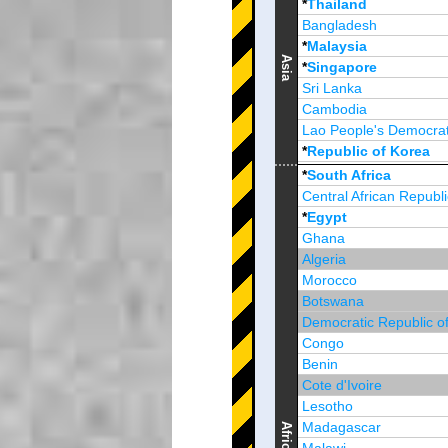
*
Thailand
Bangladesh
*
Malaysia
Asia
*
Singapore
Sri Lanka
Cambodia
Lao People's Democrat
*
Republic of Korea
Brunei Darussalam
*
South Africa
Central African Republi
*
Egypt
Ghana
Algeria
Morocco
Botswana
Democratic Republic o
Congo
Benin
Cote d'Ivoire
Lesotho
Madagascar
Africa