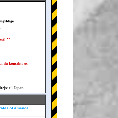
ugyldige.
.
eri! **
al du kontakte os.
rejse til Japan.
tates of America