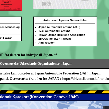
Autoriseret Japansk Oversættelse
lgien,Monaco og
Japan Automobil Forbund (JAF)
Tysk Automobil Forbund
Taiwan-Japan Relations Association
igt i Japan
ZIPLUS Inc. (Kun Taiwan)
Ambassader
ÅR fra datoen for indrejse til Japan. **
Oversættelse Udstedende Organisationer i Japan
ættelse kan udstedes af Japan Automobile Federation (JAF) i Japan.
https://driverslicense.jp/transla
apansk Oversættelse fra uden for JAPAN :
ationalt Kørekort (Konvention Genève 1949)