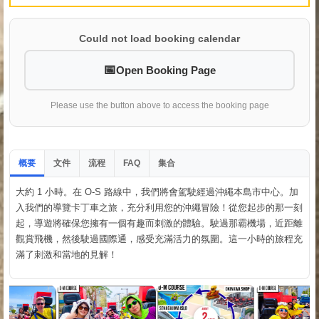
Could not load booking calendar
Open Booking Page
Please use the button above to access the booking page
概要
文件
流程
集合
FAQ
大約 1 小時。在 O-S 路線中，我們將會駕駛經過沖繩本島市中心。加
入我們的導覽卡丁車之旅，充分利用您的沖繩冒險！從您起步的那一刻
起，導遊將確保您擁有一個有趣而刺激的體驗。駛過那霸機場，近距離
觀賞飛機，然後駛過國際通，感受充滿活力的氛圍。這一小時的旅程充
滿了刺激和當地的見解！