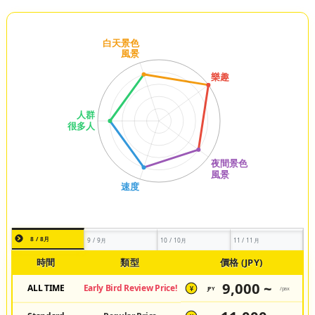
8 / 8月
9 / 9月
10 / 10月
11 / 11月
時間
類型
價格 (JPY)
9,000 ~
ALL TIME
Early Bird Review Price!
JPY
/pax
¥