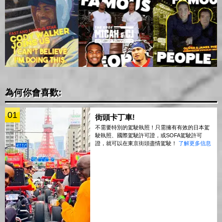
為何你會喜歡:
01
街頭卡丁車!
不需要特別的駕駛執照！只需擁有有效的日本駕
駛執照、國際駕駛許可證，或SOFA駕駛許可
證，就可以在東京街頭盡情駕駛！
了解更多信息