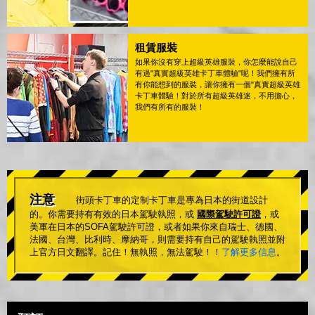
租賃服裝
如果你沒有穿上超級英雄服裝，你怎麼能說自己
有過"真實超級英雄卡丁車體驗"呢！我們擁有所
有你能想到的服裝，讓你擁有一個"真實超級英雄
卡丁車體驗！對於所有超級英雄迷，不用擔心，
我們有所有的服裝！
注意
街頭卡丁車的定制卡丁車是專為日本的街道設計
的。你需要持有有效的日本駕駛執照，或
國際駕駛許可證
，或
美軍在日本的SOFA駕駛許可證，或者如果你來自瑞士、德國、
法國、台灣、比利時、摩納哥，則需要持有自己的駕駛執照並附
上官方日文翻譯。記住！無執照，無法駕駛！！
了解更多信息
。