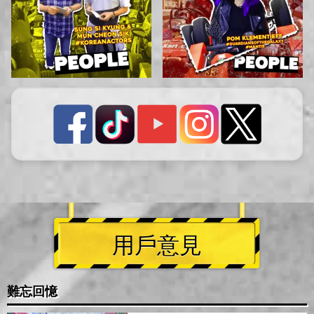
用戶意見
難忘回憶