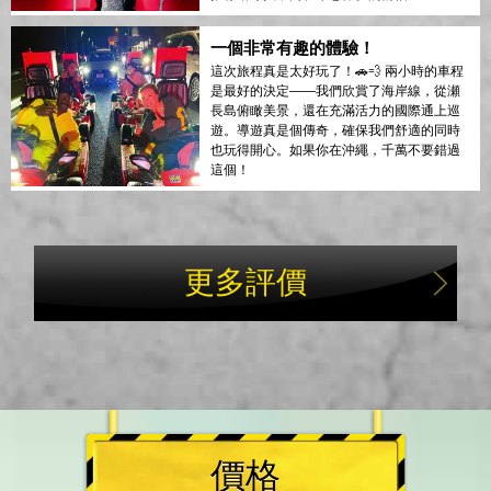
一個非常有趣的體驗！
這次旅程真是太好玩了！🚗💨 兩小時的車程
是最好的決定——我們欣賞了海岸線，從瀬
長島俯瞰美景，還在充滿活力的國際通上巡
遊。導遊真是個傳奇，確保我們舒適的同時
也玩得開心。如果你在沖繩，千萬不要錯過
這個！
更多評價
價格