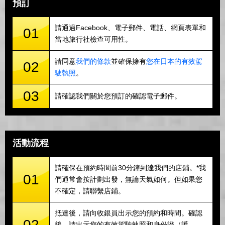
預訂
請通過Facebook、電子郵件、電話、網頁表單和
01
當地旅行社檢查可用性。
請同意
我們的條款
並確保擁有
您在日本的有效駕
02
駛執照
。
03
請確認我們關於您預訂的確認電子郵件。
活動流程
請確保在預約時間前30分鐘到達我們的店鋪。*我
01
們通常會按計劃出發，無論天氣如何。但如果您
不確定，請聯繫店鋪。
抵達後，請向收銀員出示您的預約和時間。確認
02
後，請出示您的有效駕駛執照和身份證（護