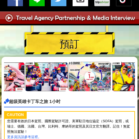
預訂
超级英雄卡丁车之旅 1小时
CAUTION
您需要有效的日本駕照、國際駕駛許可證、美軍駐日地位協定（SOFA）駕照，或
瑞士、德國、法國、台灣、比利時、摩納哥的駕照及其日文官方翻譯。記住！無駕
照無法駕駛！
更多資訊請參考這裡。