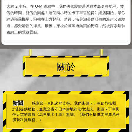
大約 2 小時。在 O-M 路線中，我們將駕駛經過沖繩本島更多地區。雙
倍的時間，雙倍的樂趣！這個兩小時的卡丁車冒險從沖繩店開始，帶你
經過那霸機場，飛機在上方起飛。然後，沿著瀬長島壯觀的海岸公路駛
過，感受清新的海風。最後，穿梭於國際通熱鬧的街道，然後探索延伸
路線上的隱藏景點。
關於
新聞
感謝您一直以來的支持。我們街頭卡丁車仍然按照
計劃提供服務，並完全遵守日本當地的法律法規。街頭卡丁車與
任天堂的遊戲《馬里奧卡丁車》無關。（我們不提供馬里奧系列
服裝租賃服務。）