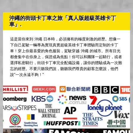
沖繩的街頭卡丁車之旅「真人版超級英雄卡丁
車」.
這是當你來到 沖繩 日本時，必須擁有的極度刺激的經歷。想像一
下自己駕駛一輛專為實現真實超級英雄卡丁車體驗而定制的卡丁
車！穿上你最喜愛的角色服裝，駕駛穿越 沖繩 的城市。所有目光
都會集中在你身上，保證成為焦點！你可以和團隊一起騎行，或者
選擇私密騎行，街頭卡丁車完全配備設備，讓你的體驗成為一次難
忘的經歷。不要只聽我們說，聽聽我們尊貴的顧客怎麼說，他們
說"一次永遠不夠！"