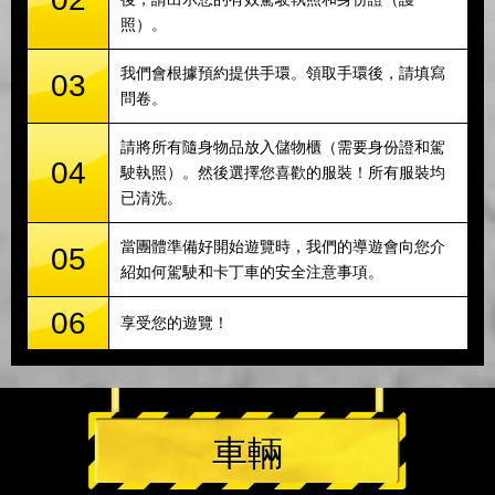
照）。
我們會根據預約提供手環。領取手環後，請填寫
03
問卷。
請將所有隨身物品放入儲物櫃（需要身份證和駕
04
駛執照）。然後選擇您喜歡的服裝！所有服裝均
已清洗。
當團體準備好開始遊覽時，我們的導遊會向您介
05
紹如何駕駛和卡丁車的安全注意事項。
06
享受您的遊覽！
車輛