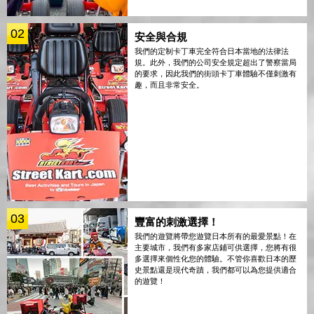
02
安全與合規
我們的定制卡丁車完全符合日本當地的法律法
規。此外，我們的公司安全規定超出了警察當局
的要求，因此我們的街頭卡丁車體驗不僅刺激有
趣，而且非常安全。
03
豐富的刺激選擇！
我們的遊覽將帶您遊覽日本所有的最愛景點！在
主要城市，我們有多家店鋪可供選擇，您將有很
多選擇來個性化您的體驗。不管你喜歡日本的歷
史景點還是現代奇蹟，我們都可以為您提供適合
的遊覽！