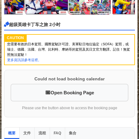
超级英雄卡丁车之旅 2小时
CAUTION
您需要有效的日本駕照、國際駕駛許可證、美軍駐日地位協定（SOFA）駕照，或
瑞士、德國、法國、台灣、比利時、摩納哥的駕照及其日文官方翻譯。記住！無駕
照無法駕駛！
更多資訊請參考這裡。
Could not load booking calendar
Open Booking Page
Please use the button above to access the booking page
概要
文件
流程
集合
FAQ