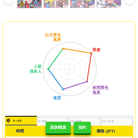
8 / 8月
9 / 9月
10 / 10月
11 / 11月
諮詢職員
預約
時間
類型
價格 (JPY)