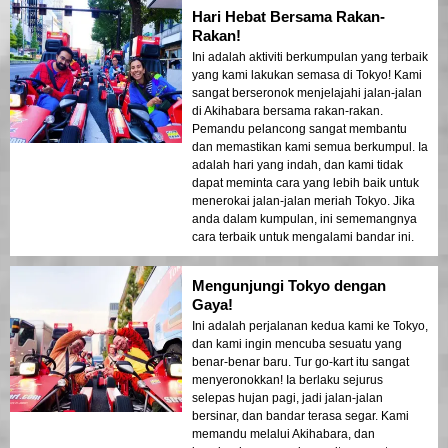
Hari Hebat Bersama Rakan-
Rakan!
Ini adalah aktiviti berkumpulan yang terbaik
yang kami lakukan semasa di Tokyo! Kami
sangat berseronok menjelajahi jalan-jalan
di Akihabara bersama rakan-rakan.
Pemandu pelancong sangat membantu
dan memastikan kami semua berkumpul. Ia
adalah hari yang indah, dan kami tidak
dapat meminta cara yang lebih baik untuk
menerokai jalan-jalan meriah Tokyo. Jika
anda dalam kumpulan, ini sememangnya
cara terbaik untuk mengalami bandar ini.
Mengunjungi Tokyo dengan
Gaya!
Ini adalah perjalanan kedua kami ke Tokyo,
dan kami ingin mencuba sesuatu yang
benar-benar baru. Tur go-kart itu sangat
menyeronokkan! Ia berlaku sejurus
selepas hujan pagi, jadi jalan-jalan
bersinar, dan bandar terasa segar. Kami
memandu melalui Akihabara, dan