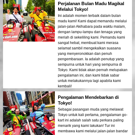
Perjalanan Bulan Madu Magikal
Melalui Tokyo!
Ini adalah momen terbaik dalam bulan
madu kami! Kami dapat memandu melalui
jalan-jalan Akihabara pada waktu malam,
dengan lampu-lampu dan tenaga yang
meriah di sekeliling kami. Pemandu kami
sangat hebat, membuat kami merasa
selamat sambil mengekalkan suasana
yang menyeronokkan dan penuh
pengembaraan. Ia adalah penutup yang
sempurna untuk hari yang sempurna di
Tokyo. Kami tidak akan pernah melupakan
pengalaman ini, dan kami tidak sabar
untuk melakukannya lagi apabila kami
kembali!
Pengalaman Mendebarkan di
Tokyo!
Sebagai pasangan muda yang melawat
Tokyo untuk kali pertama, pengalaman go-
kart ini adalah salah satu perkara paling
menarik yang kami lakukan! Tur ini
membawa kami melalui jalan-jalan bandar