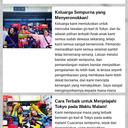
Keluarga Sempurna yang
Menyeronokkan!
Keluarga kami memutuskan untuk
mencuba lawatan go-kart di Tokyo, dan itu
adalah pilihan terbaik! Anak-anak kami
semua sudah dewasa sekarang, tetapi
kami semua sangat berseronok. Pemandu
memastikan kami semua selamat sambil
tetap bersenang-senang. Laluan melalui
bandar adalah sempurna, dan
pemandangan malam bandar menjadikan
pengalaman itu lebih baik. Ia terasa seperti
pengembaraan yang membawa kami lebih
dekat bersama, dan kami mencipta
kenangan yang menakjubkan. Saya sangat
mengesyorkannya kepada mana-mana
keluarga!
Cara Terbaik untuk Menjelajahi
Tokyo pada Waktu Malam!
Kami mempunyai masa yang terbaik
bermain go-kart di Tokyo pada waktu
malam! Cuacanya sempurna, sejuk dan
menyegarkan, yang menjadikan