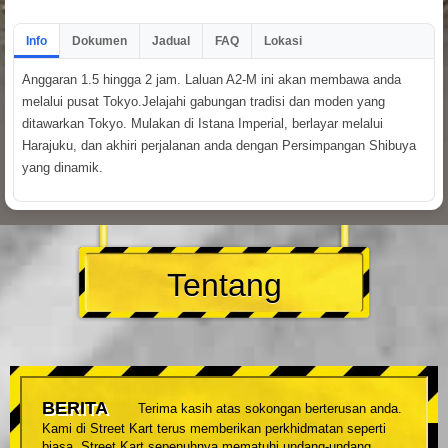
Info
Dokumen
Jadual
FAQ
Lokasi
Anggaran 1.5 hingga 2 jam. Laluan A2-M ini akan membawa anda
melalui pusat Tokyo.Jelajahi gabungan tradisi dan moden yang
ditawarkan Tokyo. Mulakan di Istana Imperial, berlayar melalui
Harajuku, dan akhiri perjalanan anda dengan Persimpangan Shibuya
yang dinamik.
Tentang
BERITA
Terima kasih atas sokongan berterusan anda.
Kami di Street Kart terus memberikan perkhidmatan seperti
biasa. Street Kart sepenuhnya mematuhi undang-undang