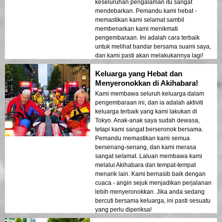
keseluruhan pengalaman itu sangat
mendebarkan. Pemandu kami hebat -
memastikan kami selamat sambil
membenarkan kami menikmati
pengembaraan. Ini adalah cara terbaik
untuk melihat bandar bersama suami saya,
dan kami pasti akan melakukannya lagi!
Keluarga yang Hebat dan
Menyeronokkan di Akihabara!
Kami membawa seluruh keluarga dalam
pengembaraan ini, dan ia adalah aktiviti
keluarga terbaik yang kami lakukan di
Tokyo. Anak-anak saya sudah dewasa,
tetapi kami sangat berseronok bersama.
Pemandu memastikan kami semua
bersenang-senang, dan kami merasa
sangat selamat. Laluan membawa kami
melalui Akihabara dan tempat-tempat
menarik lain. Kami bernasib baik dengan
cuaca - angin sejuk menjadikan perjalanan
lebih menyeronokkan. Jika anda sedang
bercuti bersama keluarga, ini pasti sesuatu
yang perlu diperiksa!