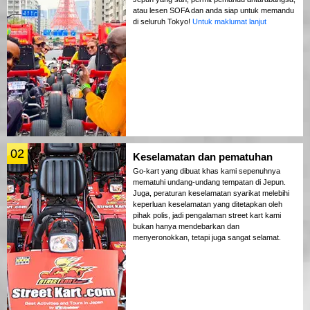
atau lesen SOFA dan anda siap untuk memandu
di seluruh Tokyo!
Untuk maklumat lanjut
02
Keselamatan dan pematuhan
Go-kart yang dibuat khas kami sepenuhnya
mematuhi undang-undang tempatan di Jepun.
Juga, peraturan keselamatan syarikat melebihi
keperluan keselamatan yang ditetapkan oleh
pihak polis, jadi pengalaman street kart kami
bukan hanya mendebarkan dan
menyeronokkan, tetapi juga sangat selamat.