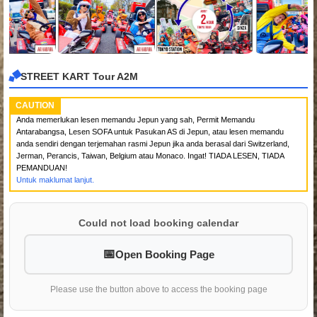
STREET KART Tour A2M
CAUTION
Anda memerlukan lesen memandu Jepun yang sah, Permit Memandu
Antarabangsa, Lesen SOFA untuk Pasukan AS di Jepun, atau lesen memandu
anda sendiri dengan terjemahan rasmi Jepun jika anda berasal dari Switzerland,
Jerman, Perancis, Taiwan, Belgium atau Monaco. Ingat! TIADA LESEN, TIADA
PEMANDUAN!
Untuk maklumat lanjut.
Could not load booking calendar
Open Booking Page
Please use the button above to access the booking page