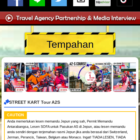
Tempahan
STREET KART Tour A2S
CAUTION
Anda memerlukan lesen memandu Jepun yang sah, Permit Memandu
Antarabangsa, Lesen SOFA untuk Pasukan AS di Jepun, atau lesen memandu
anda sendiri dengan terjemahan rasmi Jepun jika anda berasal dari Switzerland,
Jerman, Perancis, Taiwan, Belgium atau Monaco. Ingat! TIADA LESEN, TIADA