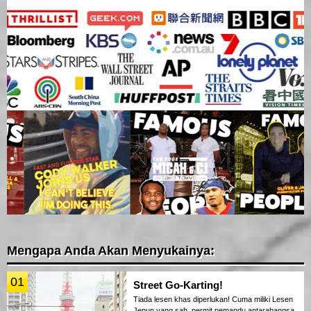
Mengapa Anda Akan Menyukainya:
01
Street Go-Karting!
Tiada lesen khas diperlukan! Cuma miliki Lesen
Jepun yang sah, permit pemandu antarabangsa,