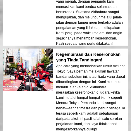
yang meriah, dengan pemandu kami
memastikan kami berdua selamat dan
berseronok. Suasana Akihabara sangat
mengujakan, dan meluncur melalui jalan-
jalan dengan lampu neon berkelip adalah
pengalaman yang tidak dapat dilupakan.
Kami pergi pada waktu malam, dan angin
sejuk hanya menambah keseronokan.
Pasti sesuatu yang perlu dilakukan!
Kegembiraan dan Keseronokan
yang Tiada Tandingan!
Apa cara yang mendebarkan untuk melihat
Tokyo! Saya pernah melakukan lawatan
bandar sebelum ini, tetapi tiada yang dapat
dibandingkan dengan ini. Kami meluncur
melalui jalan-jalan di Akihabara,
merasakan keseronokan di udara ketika
kami melalui tempat-tempat ikonik seperti
Menara Tokyo. Pemandu kami sangat
hebat—sangat mesra dan penuh tenaga. Ia
terasa seperti kami adalah sebahagian
daripada aksi. Ini pasti salah satu sorotan
perjalanan kami, dan saya tidak dapat
mengesyorkannya cukup!