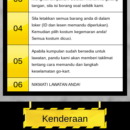
tangan, sila isi borang soal selidik kami.
Sila letakkan semua barang anda di dalam
loker (ID dan lesen memandu diperlukan).
04
Kemudian pilih kostum kegemaran anda!
Semua kostum dicuci.
Apabila kumpulan sudah bersedia untuk
lawatan, pandu kami akan memberi taklimat
05
tentang cara memandu dan langkah
keselamatan go-kart.
06
NIKMATI LAWATAN ANDA!
Kenderaan