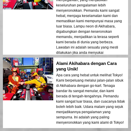
keseluruhan pengalaman lebih
menyeronokkan. Pemandu kami sangat
hebat, menjaga keselamatan kami dan
memastikan kami mempunyai masa yang
luar biasa. Lampu neon di Akihabara,
digabungkan dengan keseronokan
memandu, menjadikan ia terasa seperti
kami berada di dunia yang berbeza.
Lawatan ini adalah sesuatu yang mesti
dilakukan jika anda menyukai
pengembaraan!
Alami Akihabara dengan Cara
yang Unik!
Apa cara yang hebat untuk melihat Tokyo!
Kami berpeluang melalui jalan-jalan sibuk
di Akihabara dengan go-kart. Tenaga
bandar itu sangat menular, dan kami
berada di tengah-tengahnya. Pemandu
kami sangat luar biasa, dan cuacanya tidak
boleh lebih baik. Udara malam yang sejuk
menjadikannya pengalaman yang
sempurna. Ini adalah yang paling
menyeronokkan yang kami alami di Tokyo!