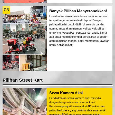
03
Banyak Pilihan Menyeronokkan!
Lawatan kami akan membawa anda ke semua
tempat kegemaran anda di Jepun! Dengan
pelbagai kedai untuk dipilih di seluruh bandar
utama, anda akan mempunyai banyak pilihan
untuk menyesuaikan pengalaman anda. Sama
ada anda meminati tempat bersejarah di Jepun
atau keajaiban moden, kami mempunyai lawatan
untuk setiap minat!
Pilihan Street Kart
Sewa Kamera Aksi
Perkhidmatan sewa kamera aksi tersedia
dengan harga istimewa di kedai kami.
Kami mempunyai kamera aksi 4K terkini dan
paling berkuasa yang boleh anda sewa untuk
merakam POV anda atau keluarga/rakan