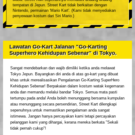
tempatan di Jepun. Street Kart tidak berkaitan dengan
Nintendo, permainan 'Mario Kart'. (Kami tidak menyediakan
penyewaan kostum dari Siri Mario.)
Lawatan Go-Kart Jalanan "Go-Karting
Superhero Kehidupan Sebenar" di Tokyo.
Sangat mendebarkan dan wajib dimiliki ketika anda melawat
Tokyo Jepun. Bayangkan diri anda di atas go-kart yang dibuat
khas untuk merealisasikan Pengalaman Go-Karting SuperHero
Kehidupan Sebenar! Berpakaian dalam kostum watak kegemaran
anda dan memandu melalui bandar Tokyo. Semua mata pasti
tertumpu pada anda! Anda boleh menunggang bersama kumpulan
atau menunggang secara persendirian, Street Kart dilengkapi
sepenuhnya untuk memastikan pengalaman anda sangat
istimewa. Jangan hanya percayakan kami tetapi percayakan
pelanggan kami yang dihargai, kerana mereka berkata "Sekali
tidak pernah cukup"!