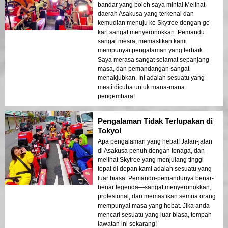
bandar yang boleh saya minta! Melihat
daerah Asakusa yang terkenal dan
kemudian menuju ke Skytree dengan go-
kart sangat menyeronokkan. Pemandu
sangat mesra, memastikan kami
mempunyai pengalaman yang terbaik.
Saya merasa sangat selamat sepanjang
masa, dan pemandangan sangat
menakjubkan. Ini adalah sesuatu yang
mesti dicuba untuk mana-mana
pengembara!
Pengalaman Tidak Terlupakan di
Tokyo!
Apa pengalaman yang hebat! Jalan-jalan
di Asakusa penuh dengan tenaga, dan
melihat Skytree yang menjulang tinggi
tepat di depan kami adalah sesuatu yang
luar biasa. Pemandu-pemandunya benar-
benar legenda—sangat menyeronokkan,
profesional, dan memastikan semua orang
mempunyai masa yang hebat. Jika anda
mencari sesuatu yang luar biasa, tempah
lawatan ini sekarang!