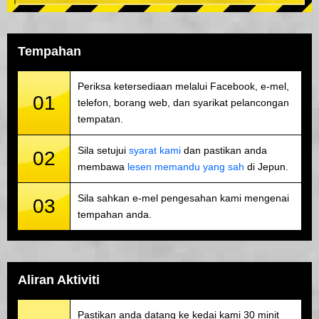
Tempahan
Periksa ketersediaan melalui Facebook, e-mel,
01
telefon, borang web, dan syarikat pelancongan
tempatan.
Sila setujui
syarat kami
dan pastikan anda
02
membawa
lesen memandu yang sah
di Jepun.
Sila sahkan e-mel pengesahan kami mengenai
03
tempahan anda.
Aliran Aktiviti
Pastikan anda datang ke kedai kami 30 minit