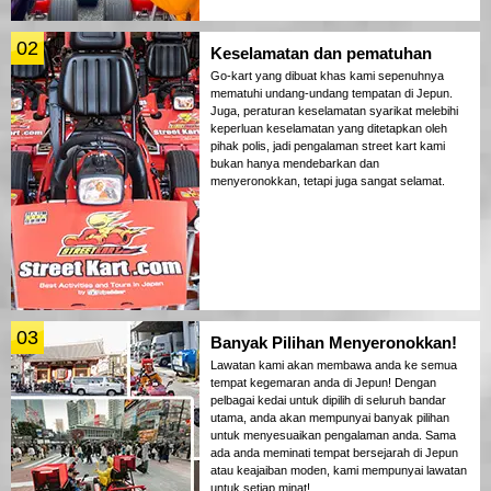
02
Keselamatan dan pematuhan
Go-kart yang dibuat khas kami sepenuhnya
mematuhi undang-undang tempatan di Jepun.
Juga, peraturan keselamatan syarikat melebihi
keperluan keselamatan yang ditetapkan oleh
pihak polis, jadi pengalaman street kart kami
bukan hanya mendebarkan dan
menyeronokkan, tetapi juga sangat selamat.
03
Banyak Pilihan Menyeronokkan!
Lawatan kami akan membawa anda ke semua
tempat kegemaran anda di Jepun! Dengan
pelbagai kedai untuk dipilih di seluruh bandar
utama, anda akan mempunyai banyak pilihan
untuk menyesuaikan pengalaman anda. Sama
ada anda meminati tempat bersejarah di Jepun
atau keajaiban moden, kami mempunyai lawatan
untuk setiap minat!