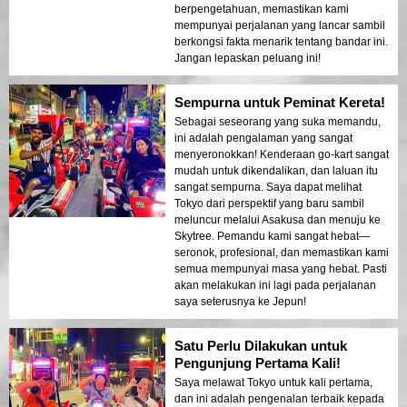
berpengetahuan, memastikan kami
mempunyai perjalanan yang lancar sambil
berkongsi fakta menarik tentang bandar ini.
Jangan lepaskan peluang ini!
Sempurna untuk Peminat Kereta!
Sebagai seseorang yang suka memandu,
ini adalah pengalaman yang sangat
menyeronokkan! Kenderaan go-kart sangat
mudah untuk dikendalikan, dan laluan itu
sangat sempurna. Saya dapat melihat
Tokyo dari perspektif yang baru sambil
meluncur melalui Asakusa dan menuju ke
Skytree. Pemandu kami sangat hebat—
seronok, profesional, dan memastikan kami
semua mempunyai masa yang hebat. Pasti
akan melakukan ini lagi pada perjalanan
saya seterusnya ke Jepun!
Satu Perlu Dilakukan untuk
Pengunjung Pertama Kali!
Saya melawat Tokyo untuk kali pertama,
dan ini adalah pengenalan terbaik kepada