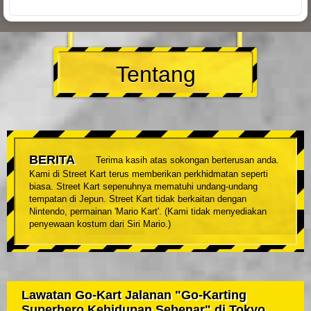
Tentang
BERITA
Terima kasih atas sokongan berterusan anda.
Kami di Street Kart terus memberikan perkhidmatan seperti
biasa. Street Kart sepenuhnya mematuhi undang-undang
tempatan di Jepun. Street Kart tidak berkaitan dengan
Nintendo, permainan 'Mario Kart'. (Kami tidak menyediakan
penyewaan kostum dari Siri Mario.)
Lawatan Go-Kart Jalanan "Go-Karting
Superhero Kehidupan Sebenar" di Tokyo.