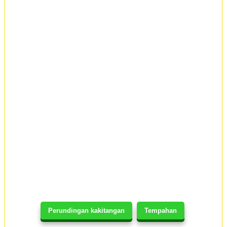
Perundingan kakitangan
Tempahan