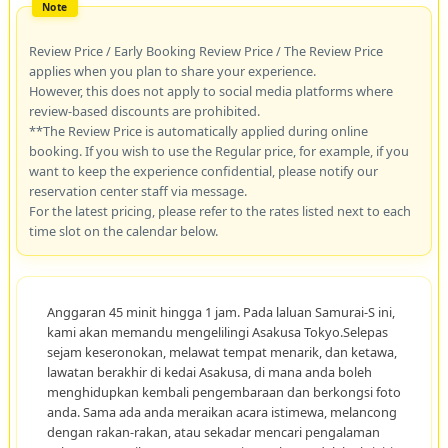
Review Price / Early Booking Review Price / The Review Price
applies when you plan to share your experience.
However, this does not apply to social media platforms where
review-based discounts are prohibited.
**The Review Price is automatically applied during online
booking. If you wish to use the Regular price, for example, if you
want to keep the experience confidential, please notify our
reservation center staff via message.
For the latest pricing, please refer to the rates listed next to each
time slot on the calendar below.
Anggaran 45 minit hingga 1 jam. Pada laluan Samurai-S ini,
kami akan memandu mengelilingi Asakusa Tokyo.Selepas
sejam keseronokan, melawat tempat menarik, dan ketawa,
lawatan berakhir di kedai Asakusa, di mana anda boleh
menghidupkan kembali pengembaraan dan berkongsi foto
anda. Sama ada anda meraikan acara istimewa, melancong
dengan rakan-rakan, atau sekadar mencari pengalaman