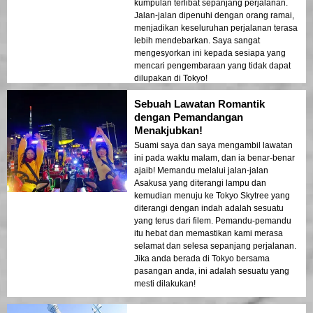
kumpulan terlibat sepanjang perjalanan.
Jalan-jalan dipenuhi dengan orang ramai,
menjadikan keseluruhan perjalanan terasa
lebih mendebarkan. Saya sangat
mengesyorkan ini kepada sesiapa yang
mencari pengembaraan yang tidak dapat
dilupakan di Tokyo!
Sebuah Lawatan Romantik
dengan Pemandangan
Menakjubkan!
Suami saya dan saya mengambil lawatan
ini pada waktu malam, dan ia benar-benar
ajaib! Memandu melalui jalan-jalan
Asakusa yang diterangi lampu dan
kemudian menuju ke Tokyo Skytree yang
diterangi dengan indah adalah sesuatu
yang terus dari filem. Pemandu-pemandu
itu hebat dan memastikan kami merasa
selamat dan selesa sepanjang perjalanan.
Jika anda berada di Tokyo bersama
pasangan anda, ini adalah sesuatu yang
mesti dilakukan!