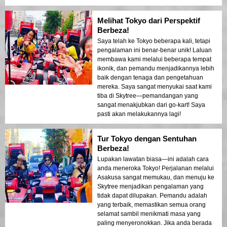
Melihat Tokyo dari Perspektif
Berbeza!
Saya telah ke Tokyo beberapa kali, tetapi
pengalaman ini benar-benar unik! Laluan
membawa kami melalui beberapa tempat
ikonik, dan pemandu menjadikannya lebih
baik dengan tenaga dan pengetahuan
mereka. Saya sangat menyukai saat kami
tiba di Skytree—pemandangan yang
sangat menakjubkan dari go-kart! Saya
pasti akan melakukannya lagi!
Tur Tokyo dengan Sentuhan
Berbeza!
Lupakan lawatan biasa—ini adalah cara
anda meneroka Tokyo! Perjalanan melalui
Asakusa sangat memukau, dan menuju ke
Skytree menjadikan pengalaman yang
tidak dapat dilupakan. Pemandu adalah
yang terbaik, memastikan semua orang
selamat sambil menikmati masa yang
paling menyeronokkan. Jika anda berada