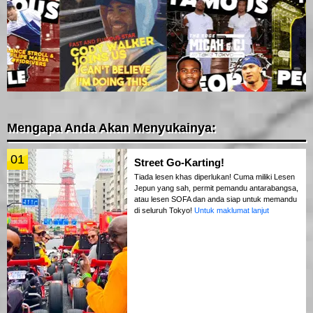
Mengapa Anda Akan Menyukainya:
01
Street Go-Karting!
Tiada lesen khas diperlukan! Cuma miliki Lesen
Jepun yang sah, permit pemandu antarabangsa,
atau lesen SOFA dan anda siap untuk memandu
di seluruh Tokyo!
Untuk maklumat lanjut