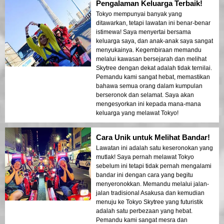
Pengalaman Keluarga Terbaik!
Tokyo mempunyai banyak yang
ditawarkan, tetapi lawatan ini benar-benar
istimewa! Saya menyertai bersama
keluarga saya, dan anak-anak saya sangat
menyukainya. Kegembiraan memandu
melalui kawasan bersejarah dan melihat
Skytree dengan dekat adalah tidak ternilai.
Pemandu kami sangat hebat, memastikan
bahawa semua orang dalam kumpulan
berseronok dan selamat. Saya akan
mengesyorkan ini kepada mana-mana
keluarga yang melawat Tokyo!
Cara Unik untuk Melihat Bandar!
Lawatan ini adalah satu keseronokan yang
mutlak! Saya pernah melawat Tokyo
sebelum ini tetapi tidak pernah mengalami
bandar ini dengan cara yang begitu
menyeronokkan. Memandu melalui jalan-
jalan tradisional Asakusa dan kemudian
menuju ke Tokyo Skytree yang futuristik
adalah satu perbezaan yang hebat.
Pemandu kami sangat mesra dan