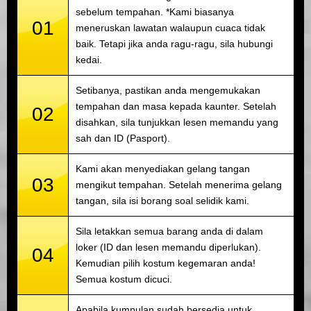
sebelum tempahan. *Kami biasanya
01
meneruskan lawatan walaupun cuaca tidak
baik. Tetapi jika anda ragu-ragu, sila hubungi
kedai.
Setibanya, pastikan anda mengemukakan
tempahan dan masa kepada kaunter. Setelah
02
disahkan, sila tunjukkan lesen memandu yang
sah dan ID (Pasport).
Kami akan menyediakan gelang tangan
03
mengikut tempahan. Setelah menerima gelang
tangan, sila isi borang soal selidik kami.
Sila letakkan semua barang anda di dalam
loker (ID dan lesen memandu diperlukan).
04
Kemudian pilih kostum kegemaran anda!
Semua kostum dicuci.
Apabila kumpulan sudah bersedia untuk