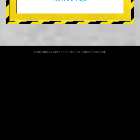
Copyright(C) Street Kart Tour. All Rights Reserved.