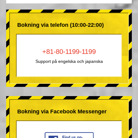
Bokning via telefon (10:00-22:00)
+81-80-1199-1199
Support på engelska och japanska
Bokning via Facebook Messenger