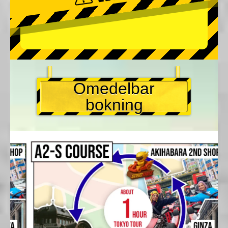
Omedelbar
bokning